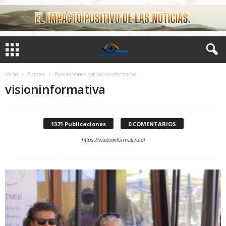
Inicio
Autores
Publicaciones por visioninformativa
visioninformativa
1371 Publicaciones
0 COMENTARIOS
https://visioninformativa.cl