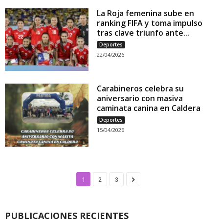
La Roja femenina sube en
ranking FIFA y toma impulso
tras clave triunfo ante...
Deportes
22/04/2026
Carabineros celebra su
aniversario con masiva
caminata canina en Caldera
Deportes
15/04/2026
1
2
3
PUBLICACIONES RECIENTES