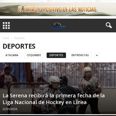
Inicio
Deportes
DEPORTES
ATACAMA
COQUIMBO
DEPORTES
ENTREVISTAS
La Serena recibirá la primera fecha de la
Liga Nacional de Hockey en Línea
22/05/2026