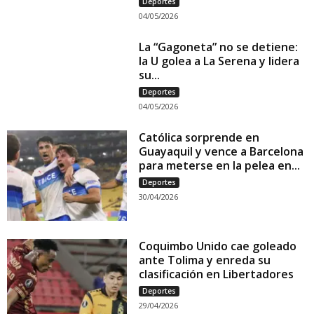
Deportes
04/05/2026
La “Gagoneta” no se detiene:
la U golea a La Serena y lidera
su...
Deportes
04/05/2026
Católica sorprende en
Guayaquil y vence a Barcelona
para meterse en la pelea en...
Deportes
30/04/2026
Coquimbo Unido cae goleado
ante Tolima y enreda su
clasificación en Libertadores
Deportes
29/04/2026