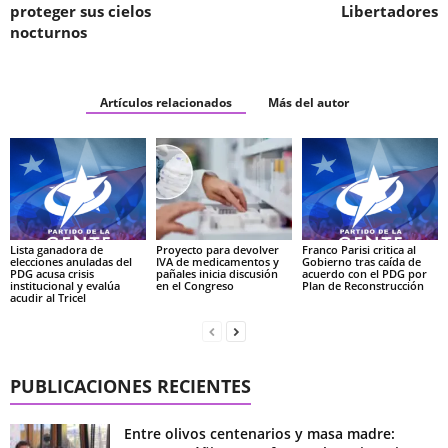
proteger sus cielos
Libertadores
nocturnos
Artículos relacionados
Más del autor
Lista ganadora de
Proyecto para devolver
Franco Parisi critica al
elecciones anuladas del
IVA de medicamentos y
Gobierno tras caída de
PDG acusa crisis
pañales inicia discusión
acuerdo con el PDG por
institucional y evalúa
en el Congreso
Plan de Reconstrucción
acudir al Tricel
PUBLICACIONES RECIENTES
Entre olivos centenarios y masa madre: