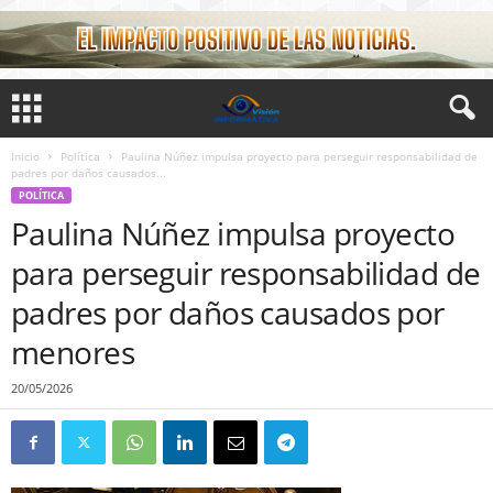
Inicio
Política
Paulina Núñez impulsa proyecto para perseguir responsabilidad de
padres por daños causados...
POLÍTICA
Paulina Núñez impulsa proyecto
para perseguir responsabilidad de
padres por daños causados por
menores
20/05/2026