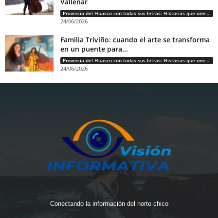
Vallenar
Provincia del Huasco con todas sus letras: Historias que unen cultura, diversidad e identidad
24/06/2026
Familia Triviño: cuando el arte se transforma
en un puente para...
Provincia del Huasco con todas sus letras: Historias que unen cultura, diversidad e identidad
24/06/2026
Conectando la información del norte chico