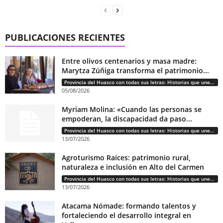
PUBLICACIONES RECIENTES
Entre olivos centenarios y masa madre:
Marytza Zúñiga transforma el patrimonio...
Provincia del Huasco con todas sus letras: Historias que unen cultura, diversidad e identidad
05/08/2026
Myriam Molina: «Cuando las personas se
empoderan, la discapacidad da paso...
Provincia del Huasco con todas sus letras: Historias que unen cultura, diversidad e identidad
13/07/2026
Agroturismo Raíces: patrimonio rural,
naturaleza e inclusión en Alto del Carmen
Provincia del Huasco con todas sus letras: Historias que unen cultura, diversidad e identidad
13/07/2026
Atacama Nómade: formando talentos y
fortaleciendo el desarrollo integral en