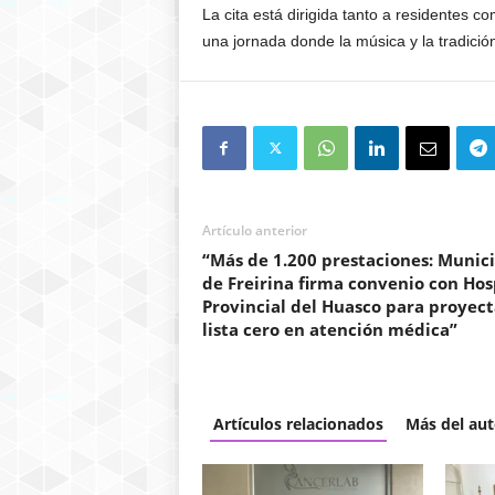
La cita está dirigida tanto a residentes c
una jornada donde la música y la tradició
Artículo anterior
“Más de 1.200 prestaciones: Munic
de Freirina firma convenio con Hos
Provincial del Huasco para proyect
lista cero en atención médica”
Artículos relacionados
Más del aut