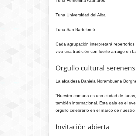
Tuna Femenina Azahares
Tuna Universidad del Alba
Tuna San Bartolomé
Cada agrupación interpretará repertorios
viva una tradición con fuerte arraigo en L
Orgullo cultural serenens
La alcaldesa Daniela Norambuena Borghere
“Nuestra comuna es una ciudad de tunas, r
también internacional. Esta gala es el ev
orgullo celebrarlo en el marco de nuestro 
Invitación abierta