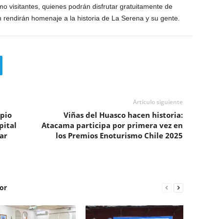
omo visitantes, quienes podrán disfrutar gratuitamente de
n rendirán homenaje a la historia de La Serena y su gente.
Artículo siguiente
ipio
Viñas del Huasco hacen historia:
pital
Atacama participa por primera vez en
ar
los Premios Enoturismo Chile 2025
or