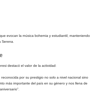
 que evocan la música bohemia y estudiantil, manteniendo
a Serena.
e
si destacó el valor de la actividad:
econocida por su prestigio no solo a nivel nacional sino
ento más importante del país en su género y nos llena de
aniversario”.