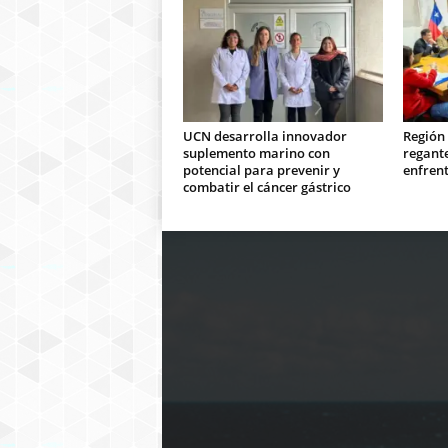
UCN desarrolla innovador
Región
suplemento marino con
regant
potencial para prevenir y
enfrent
combatir el cáncer gástrico