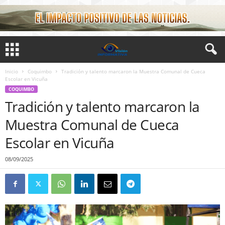
Inicio
Coquimbo
Tradición y talento marcaron la Muestra Comunal de Cueca
Escolar en Vicuña
COQUIMBO
Tradición y talento marcaron la
Muestra Comunal de Cueca
Escolar en Vicuña
08/09/2025