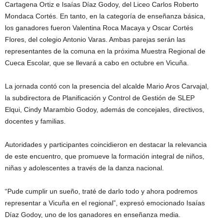
Cartagena Ortiz e Isaías Díaz Godoy, del Liceo Carlos Roberto
Mondaca Cortés. En tanto, en la categoría de enseñanza básica,
los ganadores fueron Valentina Roca Macaya y Oscar Cortés
Flores, del colegio Antonio Varas. Ambas parejas serán las
representantes de la comuna en la próxima Muestra Regional de
Cueca Escolar, que se llevará a cabo en octubre en Vicuña.
La jornada contó con la presencia del alcalde Mario Aros Carvajal,
la subdirectora de Planificación y Control de Gestión de SLEP
Elqui, Cindy Marambio Godoy, además de concejales, directivos,
docentes y familias.
Autoridades y participantes coincidieron en destacar la relevancia
de este encuentro, que promueve la formación integral de niños,
niñas y adolescentes a través de la danza nacional.
“Pude cumplir un sueño, traté de darlo todo y ahora podremos
representar a Vicuña en el regional”, expresó emocionado Isaías
Díaz Godoy, uno de los ganadores en enseñanza media.