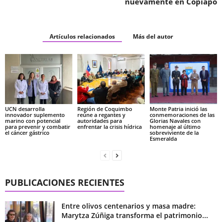
nuevamente en Copiapó
Artículos relacionados
Más del autor
UCN desarrolla
Región de Coquimbo
Monte Patria inició las
innovador suplemento
reúne a regantes y
conmemoraciones de las
marino con potencial
autoridades para
Glorias Navales con
para prevenir y combatir
enfrentar la crisis hídrica
homenaje al último
el cáncer gástrico
sobreviviente de la
Esmeralda
PUBLICACIONES RECIENTES
Entre olivos centenarios y masa madre:
Marytza Zúñiga transforma el patrimonio...