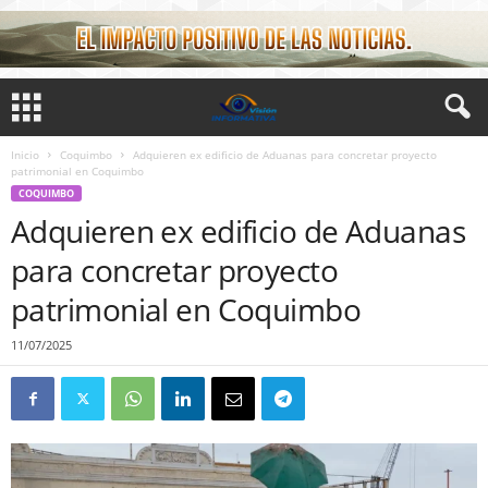
Inicio
Coquimbo
Adquieren ex edificio de Aduanas para concretar proyecto
patrimonial en Coquimbo
COQUIMBO
Adquieren ex edificio de Aduanas
para concretar proyecto
patrimonial en Coquimbo
11/07/2025