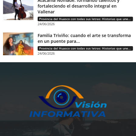
Atacama Nómade: formando talentos y
fortaleciendo el desarrollo integral en
Vallenar
Provincia del Huasco con todas sus letras: Historias que unen cultura, diversidad e identidad
24/06/2026
Familia Triviño: cuando el arte se transforma
en un puente para...
Provincia del Huasco con todas sus letras: Historias que unen cultura, diversidad e identidad
24/06/2026