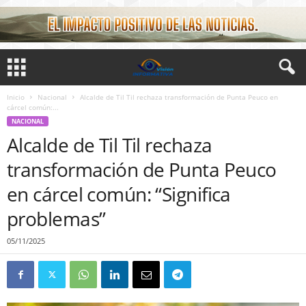
Inicio
Nacional
Alcalde de Til Til rechaza transformación de Punta Peuco en
cárcel común:...
NACIONAL
Alcalde de Til Til rechaza
transformación de Punta Peuco
en cárcel común: “Significa
problemas”
05/11/2025