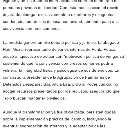
vigente y de los tratados internacionales sobre el buen trato de
personas privadas de libertad. Con esta modificación, el recinto
dejará de albergar exclusivamente a exmilitares y exagentes
condenados por delitos de lesa humanidad, abriendo paso a la
convivencia con reos comunes.
La medida generó amplio debate político y jurídico. El abogado
Raúl Meza, representante de varios internos de Punta Peuco,
acusó al Ejecutivo de actuar con “motivación política de venganza”,
sosteniendo que la convivencia con presos comunes podría
vulnerar la integridad física y psicológica de sus defendidos. En
contraste, la presidenta de la Agrupación de Familiares de
Detenidos Desaparecidos, Alicia Lira, pidió al Poder Judicial no
acoger recursos presentados por los reclusos, asegurando que
“solo buscan mantener privilegios”.
Aunque la transformación ya fue oficializada, persisten dudas
sobre la implementación práctica del cambio, incluyendo la
eventual segregación de internos y la adaptación de las