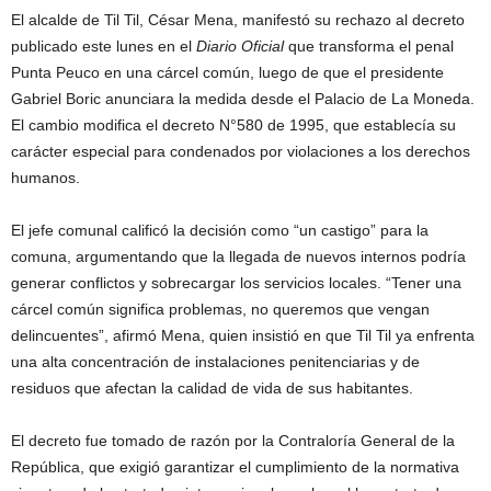
El alcalde de Til Til, César Mena, manifestó su rechazo al decreto
publicado este lunes en el
Diario Oficial
que transforma el penal
Punta Peuco en una cárcel común, luego de que el presidente
Gabriel Boric anunciara la medida desde el Palacio de La Moneda.
El cambio modifica el decreto N°580 de 1995, que establecía su
carácter especial para condenados por violaciones a los derechos
humanos.
El jefe comunal calificó la decisión como “un castigo” para la
comuna, argumentando que la llegada de nuevos internos podría
generar conflictos y sobrecargar los servicios locales. “Tener una
cárcel común significa problemas, no queremos que vengan
delincuentes”, afirmó Mena, quien insistió en que Til Til ya enfrenta
una alta concentración de instalaciones penitenciarias y de
residuos que afectan la calidad de vida de sus habitantes.
El decreto fue tomado de razón por la Contraloría General de la
República, que exigió garantizar el cumplimiento de la normativa