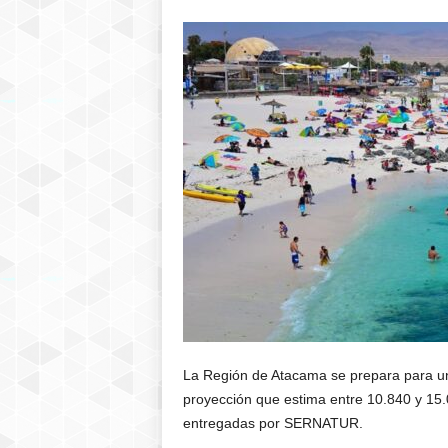
La
Región de Atacama
se prepara para u
proyección que estima entre 10.840 y 15.0
entregadas por
SERNATUR
.