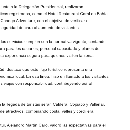
junto a la Delegación Presidencial, realizaron
ísticos registrados, como el Hotel Restaurant Coral en
Bahía
hango Adventure, con el objetivo de verificar el
seguridad de cara al aumento de visitantes.
 los servicios cumplen con la normativa vigente, contando
lara para los usuarios, personal capacitado y planes de
na experiencia segura para quienes visiten la zona.
Cid
, destacó que este flujo turístico representa una
nómica local. En esa línea, hizo un llamado a los visitantes
sus viajes con responsabilidad, contribuyendo así al
 la llegada de turistas serán
Caldera
,
Copiapó
y
Vallenar
,
 atractivos, combinando costa, valles y cordillera.
tur,
Alejandro Martín Caro
, valoró las expectativas para el