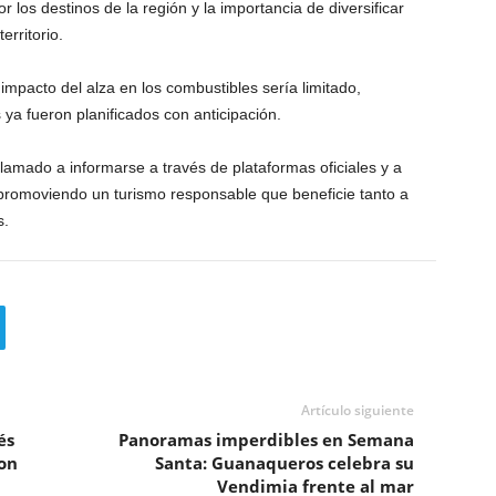
r los destinos de la región y la importancia de diversificar
erritorio.
impacto del alza en los combustibles sería limitado,
 ya fueron planificados con anticipación.
llamado a informarse a través de plataformas oficiales y a
s, promoviendo un turismo responsable que beneficie tanto a
s.
Artículo siguiente
és
Panoramas imperdibles en Semana
on
Santa: Guanaqueros celebra su
Vendimia frente al mar