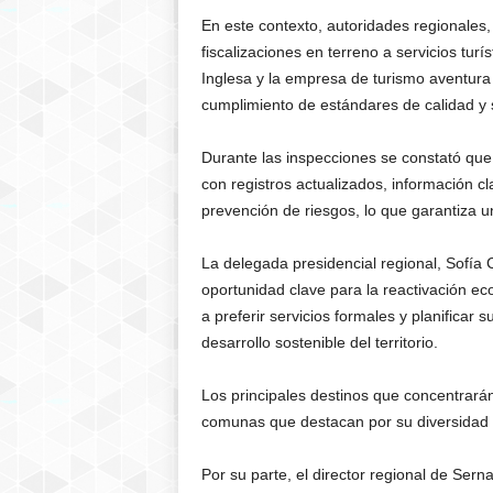
En este contexto, autoridades regionales, 
fiscalizaciones en terreno a servicios tur
Inglesa
y la empresa de turismo aventura C
cumplimiento de estándares de calidad y 
Durante las inspecciones se constató que
con registros actualizados, información c
prevención de riesgos, lo que garantiza u
La delegada presidencial regional,
Sofía 
oportunidad clave para la reactivación eco
a preferir servicios formales y planificar 
desarrollo sostenible del territorio.
Los principales destinos que concentrarán
comunas que destacan por su diversidad de
Por su parte, el director regional de Serna