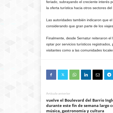
feriado, subrayando el creciente interés po
la oferta turística hacia otros sectores del t
Las autoridades también indicaron que el 
considerando que gran parte de los viajes
Finalmente, desde Sernatur reiteraron el 
optar por servicios turísticos registrado
visitantes como a las comunidades locale
Artículo anterior
vuelve el Boulevard del Barrio Ingl
durante este fin de semana largo c
música, gastronomía y cultura