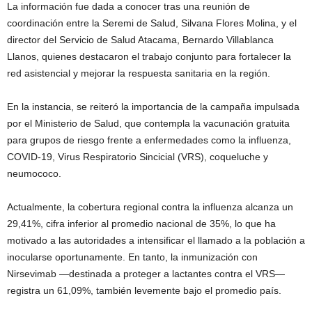
La información fue dada a conocer tras una reunión de
coordinación entre la Seremi de Salud, Silvana Flores Molina, y el
director del
Servicio de Salud Atacama
, Bernardo Villablanca
Llanos, quienes destacaron el trabajo conjunto para fortalecer la
red asistencial y mejorar la respuesta sanitaria en la región.
En la instancia, se reiteró la importancia de la campaña impulsada
por el
Ministerio de Salud
, que contempla la vacunación gratuita
para grupos de riesgo frente a enfermedades como la influenza,
COVID-19, Virus Respiratorio Sincicial (VRS), coqueluche y
neumococo.
Actualmente, la cobertura regional contra la influenza alcanza un
29,41%, cifra inferior al promedio nacional de 35%, lo que ha
motivado a las autoridades a intensificar el llamado a la población a
inocularse oportunamente. En tanto, la inmunización con
Nirsevimab —destinada a proteger a lactantes contra el VRS—
registra un 61,09%, también levemente bajo el promedio país.