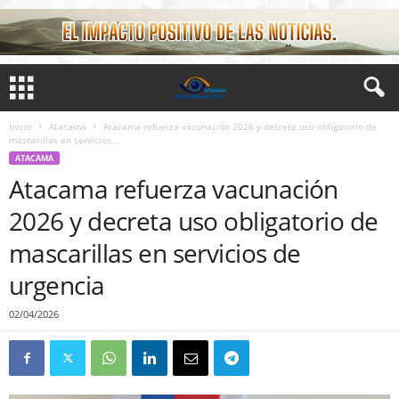
Inicio
Atacama
Atacama refuerza vacunación 2026 y decreta uso obligatorio de
mascarillas en servicios...
ATACAMA
Atacama refuerza vacunación
2026 y decreta uso obligatorio de
mascarillas en servicios de
urgencia
02/04/2026