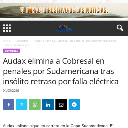
Inicio
Deportes
Audax elimina a Cobresal en penales por Sudamericana tras
insólito retraso por...
DEPORTES
Audax elimina a Cobresal en
penales por Sudamericana tras
insólito retraso por falla eléctrica
04/03/2026
Audax Italiano
sigue en carrera en la
Copa Sudamericana
. El