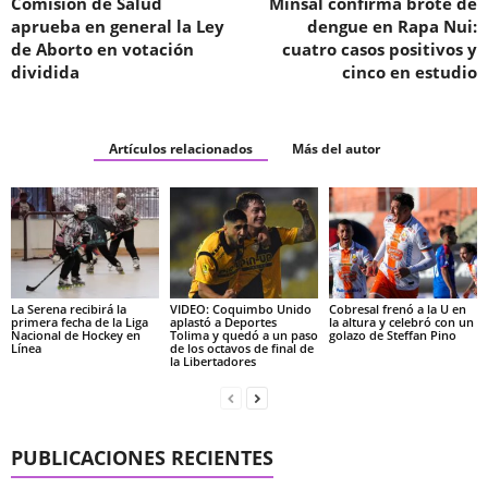
Comisión de Salud
Minsal confirma brote de
aprueba en general la Ley
dengue en Rapa Nui:
de Aborto en votación
cuatro casos positivos y
dividida
cinco en estudio
Artículos relacionados
Más del autor
La Serena recibirá la
VIDEO: Coquimbo Unido
Cobresal frenó a la U en
primera fecha de la Liga
aplastó a Deportes
la altura y celebró con un
Nacional de Hockey en
Tolima y quedó a un paso
golazo de Steffan Pino
Línea
de los octavos de final de
la Libertadores
PUBLICACIONES RECIENTES