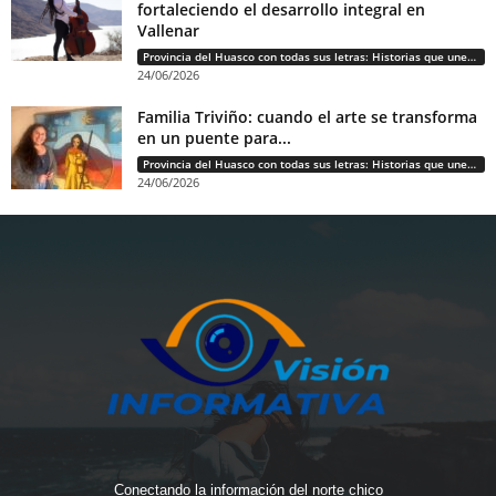
fortaleciendo el desarrollo integral en
Vallenar
Provincia del Huasco con todas sus letras: Historias que unen cultura, diversidad e identidad
24/06/2026
Familia Triviño: cuando el arte se transforma
en un puente para...
Provincia del Huasco con todas sus letras: Historias que unen cultura, diversidad e identidad
24/06/2026
Conectando la información del norte chico