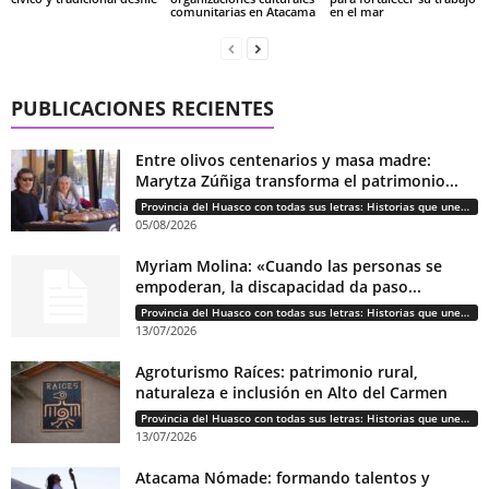
comunitarias en Atacama
en el mar
PUBLICACIONES RECIENTES
Entre olivos centenarios y masa madre:
Marytza Zúñiga transforma el patrimonio...
Provincia del Huasco con todas sus letras: Historias que unen cultura, diversidad e identidad
05/08/2026
Myriam Molina: «Cuando las personas se
empoderan, la discapacidad da paso...
Provincia del Huasco con todas sus letras: Historias que unen cultura, diversidad e identidad
13/07/2026
Agroturismo Raíces: patrimonio rural,
naturaleza e inclusión en Alto del Carmen
Provincia del Huasco con todas sus letras: Historias que unen cultura, diversidad e identidad
13/07/2026
Atacama Nómade: formando talentos y