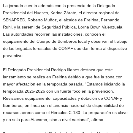
La jornada cuenta además con la presencia de la Delegada
Presidencial del Huasco, Karina Zárate, el director regional de
SENAPRED, Roberto Muñoz, el alcalde de Freirina, Fernando
Ruhl, y la seremi de Seguridad Pública, Lorna Bown Valenzuela.
Las autoridades recorren las instalaciones, conocen el
equipamiento del Cuerpo de Bomberos local y observan el trabajo
de las brigadas forestales de CONAF que dan forma al dispositivo
preventivo.
El Delegado Presidencial Rodrigo Illanes destaca que este
lanzamiento se realiza en Freirina debido a que fue la zona con
mayor afectación en la temporada pasada. “Estamos iniciando la
temporada 2025-2026 con un fuerte foco en la prevención.
Revisamos equipamiento, capacidades y dotación de CONAF y
Bomberos, en línea con el anuncio nacional de disponibilidad de
recursos aéreos como el Hércules C-130. La preparación es clave
y no solo para Atacama, sino a nivel nacional”, afirma.