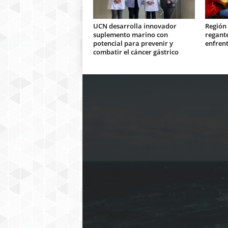
UCN desarrolla innovador
Región
suplemento marino con
regant
potencial para prevenir y
enfrent
combatir el cáncer gástrico