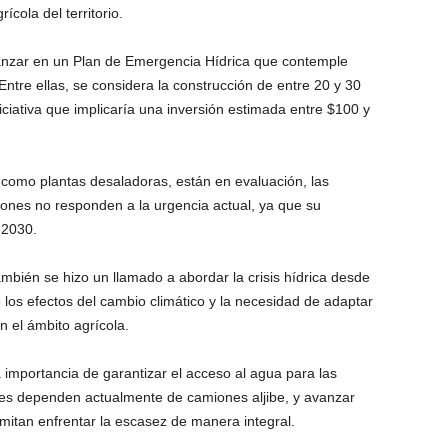
ícola del territorio.
anzar en un Plan de Emergencia Hídrica que contemple
tre ellas, se considera la construcción de entre 20 y 30
iciativa que implicaría una inversión estimada entre $100 y
como plantas desaladoras, están en evaluación, las
iones no responden a la urgencia actual, ya que su
 2030.
mbién se hizo un llamado a abordar la crisis hídrica desde
 los efectos del cambio climático y la necesidad de adaptar
 el ámbito agrícola.
 importancia de garantizar el acceso al agua para las
es dependen actualmente de camiones aljibe, y avanzar
mitan enfrentar la escasez de manera integral.