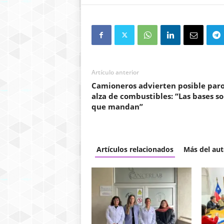
Artículo anterior
Camioneros advierten posible paro
alza de combustibles: “Las bases so
que mandan”
Artículos relacionados
Más del aut