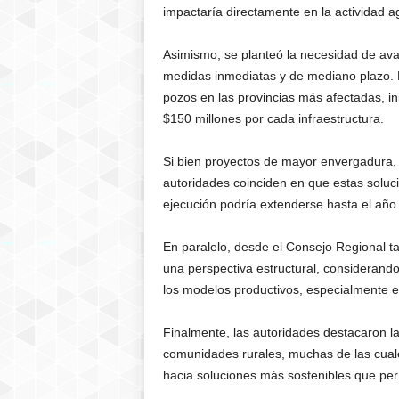
impactaría directamente en la actividad agr
Asimismo, se planteó la necesidad de av
medidas inmediatas y de mediano plazo. En
pozos en las provincias más afectadas, in
$150 millones por cada infraestructura.
Si bien proyectos de mayor envergadura, 
autoridades coinciden en que estas soluc
ejecución podría extenderse hasta el año
En paralelo, desde el Consejo Regional ta
una perspectiva estructural, considerando
los modelos productivos, especialmente en
Finalmente, las autoridades destacaron la
comunidades rurales, muchas de las cual
hacia soluciones más sostenibles que per