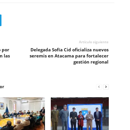
Artículo siguiente
 por
Delegada Sofía Cid oficializa nuevos
n las
seremis en Atacama para fortalecer
gestión regional
or