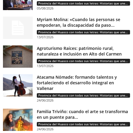
Provincia del Huasco con todas sus letras: Historias que unen cultura, diversidad e identidad
05/08/2026
Myriam Molina: «Cuando las personas se
empoderan, la discapacidad da paso...
Provincia del Huasco con todas sus letras: Historias que unen cultura, diversidad e identidad
13/07/2026
Agroturismo Raíces: patrimonio rural,
naturaleza e inclusión en Alto del Carmen
Provincia del Huasco con todas sus letras: Historias que unen cultura, diversidad e identidad
13/07/2026
Atacama Nómade: formando talentos y
fortaleciendo el desarrollo integral en
Vallenar
Provincia del Huasco con todas sus letras: Historias que unen cultura, diversidad e identidad
24/06/2026
Familia Triviño: cuando el arte se transforma
en un puente para...
Provincia del Huasco con todas sus letras: Historias que unen cultura, diversidad e identidad
24/06/2026