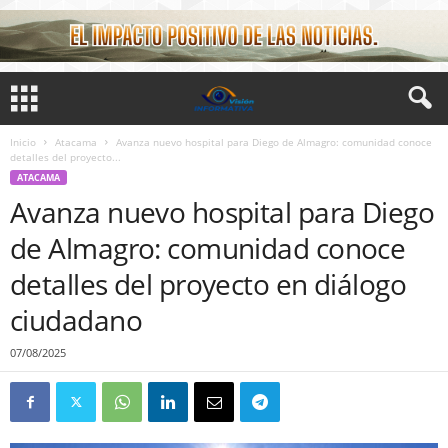
Inicio
Atacama
Avanza nuevo hospital para Diego de Almagro: comunidad conoce
detalles del proyecto...
ATACAMA
Avanza nuevo hospital para Diego
de Almagro: comunidad conoce
detalles del proyecto en diálogo
ciudadano
07/08/2025