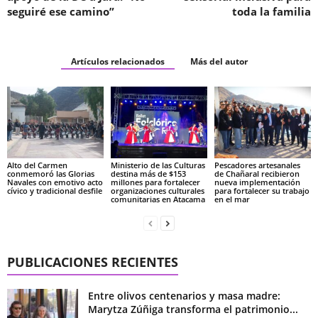
seguiré ese camino”
toda la familia
Artículos relacionados
Más del autor
Alto del Carmen
Ministerio de las Culturas
Pescadores artesanales
conmemoró las Glorias
destina más de $153
de Chañaral recibieron
Navales con emotivo acto
millones para fortalecer
nueva implementación
cívico y tradicional desfile
organizaciones culturales
para fortalecer su trabajo
comunitarias en Atacama
en el mar
PUBLICACIONES RECIENTES
Entre olivos centenarios y masa madre:
Marytza Zúñiga transforma el patrimonio...