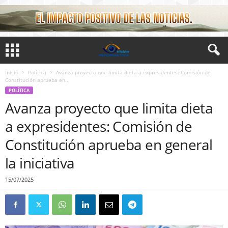
Inicio
Política
Avanza proyecto que limita dieta a expresidentes: Comisión de
Constitución aprueba en...
POLÍTICA
Avanza proyecto que limita dieta
a expresidentes: Comisión de
Constitución aprueba en general
la iniciativa
15/07/2025