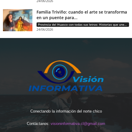
24/06/2026
Familia Triviño: cuando el arte se transforma
en un puente para...
Provincia del Huasco con todas sus letras: Historias que unen cultura, diversidad e identidad
24/06/2026
Conectando la información del norte chico
Contáctanos:
visioninformativa.cl@gmail.com