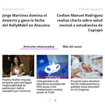
Artículo anterior
Artículo siguiente
Jorge Martínez domina el
Cesfam Manuel Rodríguez
desierto y gana la fecha
realiza charla sobre salud
del RallyMobil en Atacama
mental a estudiantes de
Copiapó
Artículos relacionados
Más del autor
Paulina Núñez impulsa
Lista ganadora de
Proyecto para devolver
proyecto para perseguir
elecciones anuladas del
IVA de medicamentos y
responsabilidad de
PDG acusa crisis
pañales inicia discusión
padres por daños
institucional y evalúa
en el Congreso
causados por menores
acudir al Tricel