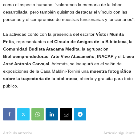
como el aspecto humano: “valoramos la memoria de la labor
desarrollada, pero también quisimos destacar el vínculo con las
personas y el compromiso de nuestras funcionarias y funcionarios”.
La actividad contó con la presencia del escritor
Víctor Munita
Fritis
, representantes del
Círculo de Amigos de la Biblioteca
, la
Comunidad Budista Atacama Medita
, la agrupación
Biblioemprendedoras
,
Arte Vivo Atacameño
,
INACAP
y el
Liceo
José Antonio Carvajal
. Además, se inauguró en el salón de
exposiciones de la Casa Maldini-Tornini una
muestra fotográfica
sobre la trayectoria de la biblioteca
, abierta y gratuita para todo
público.
Artículo anterior
Artículo siguiente