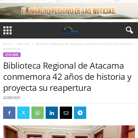
Inicio
Atacama
Biblioteca Regional de Atacama conmemora 42 años de historia y
proyecta su...
ATACAMA
Biblioteca Regional de Atacama
conmemora 42 años de historia y
proyecta su reapertura
22/08/2025