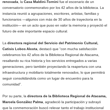
renovada
, la
Casa Maldini-Tornini
fue el escenario de un
conversatorio conmemorativo por los 42 años de la biblioteca. La
instancia reunió a agrupaciones, escritores, artistas, familias y
funcionarios —algunos con más de 30 años de trayectoria en la
institución— en un acto que puso en valor la memoria y proyectó el
futuro de este importante espacio cultural.
La
directora regional del Servicio del Patrimonio Cultural,
Catisis Lobos Alcota
, destacó que “con mucha satisfacción
celebramos los 42 años de la Biblioteca Regional de Atacama,
resaltando su rica historia y los servicios entregados a varias
generaciones, pero también proyectando la reapertura con una
infraestructura y mobiliario totalmente renovados, lo que permitirá
seguir consolidándola como un lugar de encuentro para la
comunidad”.
Por su parte, la
directora de la Biblioteca Regional de Atacama,
Marcela González Palma
, agradeció la participación y subrayó
que la conmemoración buscó relevar tanto el trabajo institucional