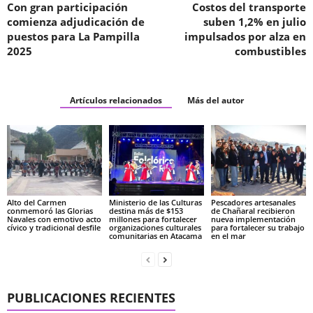
Con gran participación
Costos del transporte
comienza adjudicación de
suben 1,2% en julio
puestos para La Pampilla
impulsados por alza en
2025
combustibles
Artículos relacionados
Más del autor
Alto del Carmen
Ministerio de las Culturas
Pescadores artesanales
conmemoró las Glorias
destina más de $153
de Chañaral recibieron
Navales con emotivo acto
millones para fortalecer
nueva implementación
cívico y tradicional desfile
organizaciones culturales
para fortalecer su trabajo
comunitarias en Atacama
en el mar
PUBLICACIONES RECIENTES