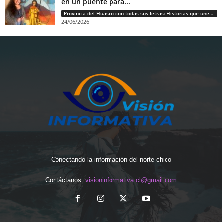
en un puente para...
Provincia del Huasco con todas sus letras: Historias que unen cultura, diversidad e identidad
24/06/2026
Conectando la información del norte chico
Contáctanos:
visioninformativa.cl@gmail.com