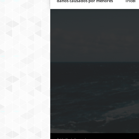
daños causados por menores
Tricel