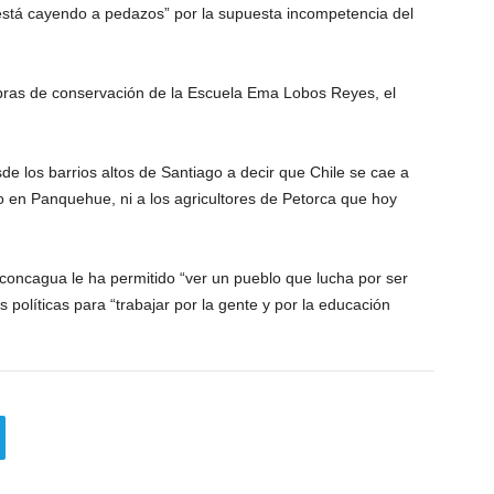
 está cayendo a pedazos” por la supuesta incompetencia del
ras de conservación de la Escuela Ema Lobos Reyes, el
e los barrios altos de Santiago a decir que Chile se cae a
 en Panquehue, ni a los agricultores de Petorca que hoy
 Aconcagua le ha permitido “ver un pueblo que lucha por ser
s políticas para “trabajar por la gente y por la educación