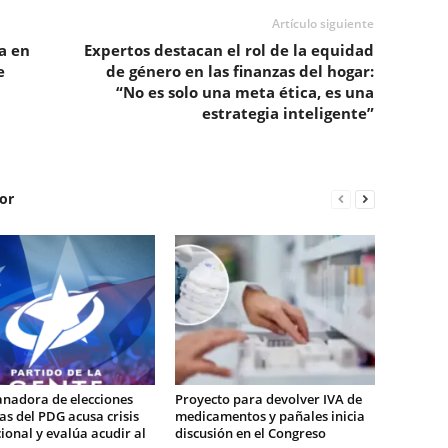
Artículo siguiente
a en
Expertos destacan el rol de la equidad
e
de género en las finanzas del hogar:
“No es solo una meta ética, es una
estrategia inteligente”
or
anadora de elecciones
Proyecto para devolver IVA de
s del PDG acusa crisis
medicamentos y pañales inicia
cional y evalúa acudir al
discusión en el Congreso