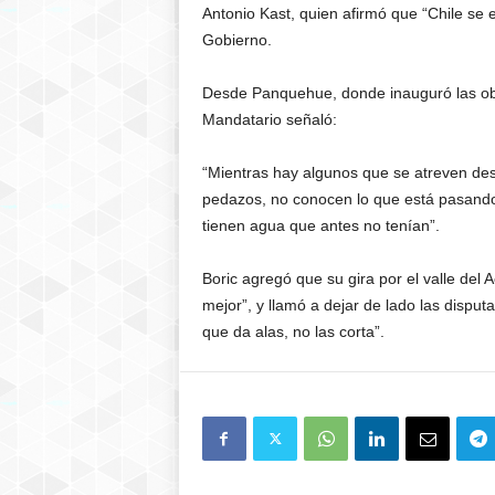
Antonio Kast, quien afirmó que “Chile se
Gobierno.
Desde Panquehue, donde inauguró las ob
Mandatario señaló:
“Mientras hay algunos que se atreven desd
pedazos, no conocen lo que está pasando
tienen agua que antes no tenían”.
Boric agregó que su gira por el valle del
mejor”, y llamó a dejar de lado las disputa
que da alas, no las corta”.