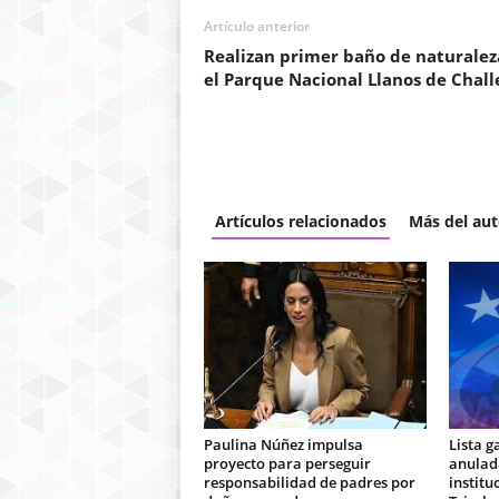
Artículo anterior
Realizan primer baño de naturalez
el Parque Nacional Llanos de Chall
Artículos relacionados
Más del aut
Paulina Núñez impulsa
Lista g
proyecto para perseguir
anulada
responsabilidad de padres por
institu