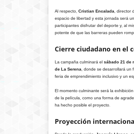
Al respecto,
Cristian Encalada
, director
espacio de libertad y esta jornada será un
participantes disfrutar del deporte y, al 
potente de que las barreras pueden rompe
Cierre ciudadano en el 
La campaña culminará el
sábado 21 de 
de La Serena
, donde se desarrollará un 
feria de emprendimiento inclusivo y un esp
El momento culminante será la exhibición 
de la película, como una forma de agradec
ha hecho posible el proyecto.
Proyección internacional