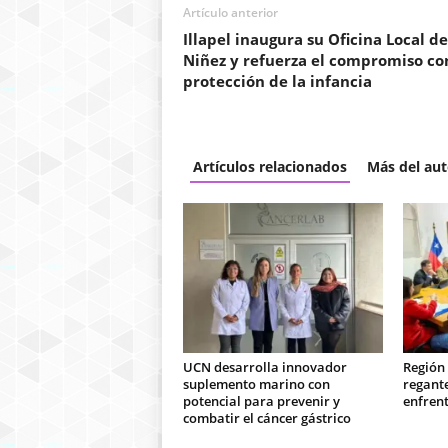
Artículo anterior
Illapel inaugura su Oficina Local de
Niñez y refuerza el compromiso co
protección de la infancia
Artículos relacionados
Más del aut
UCN desarrolla innovador
Región
suplemento marino con
regant
potencial para prevenir y
enfrent
combatir el cáncer gástrico