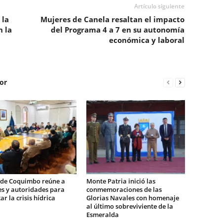
Artículo siguiente
 la
Mujeres de Canela resaltan el impacto
n la
del Programa 4 a 7 en su autonomía
económica y laboral
or
 de Coquimbo reúne a
Monte Patria inició las
es y autoridades para
conmemoraciones de las
ar la crisis hídrica
Glorias Navales con homenaje
al último sobreviviente de la
Esmeralda