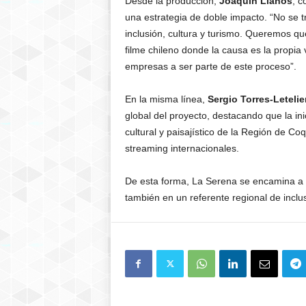
Desde la producción,
Joaquín Llanos
, c
una estrategia de doble impacto. “No se t
inclusión, cultura y turismo. Queremos que
filme chileno donde la causa es la propia 
empresas a ser parte de este proceso”.
En la misma línea,
Sergio Torres-Letelie
global del proyecto, destacando que la in
cultural y paisajístico de la Región de Co
streaming internacionales.
De esta forma, La Serena se encamina a c
también en un referente regional de inclus