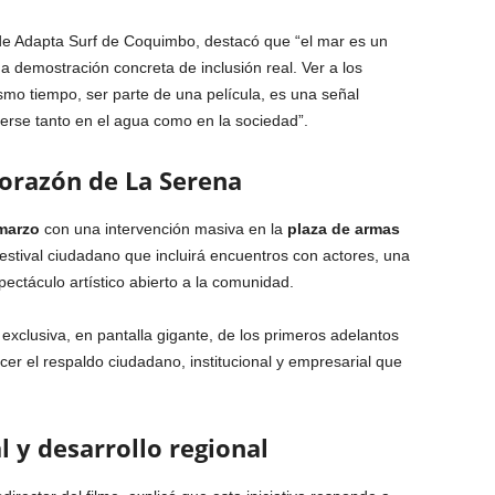
 de Adapta Surf de Coquimbo, destacó que “el mar es un
a demostración concreta de inclusión real. Ver a los
mismo tiempo, ser parte de una película, es una señal
rse tanto en el agua como en la sociedad”.
corazón de La Serena
marzo
con una intervención masiva en la
plaza de armas
festival ciudadano que incluirá encuentros con actores, una
ectáculo artístico abierto a la comunidad.
exclusiva, en pantalla gigante, de los primeros adelantos
er el respaldo ciudadano, institucional y empresarial que
 y desarrollo regional