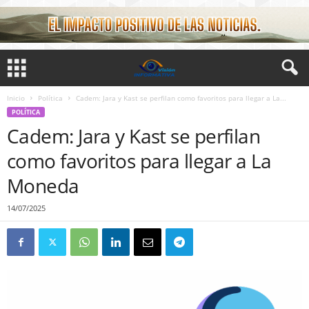
Inicio
Política
Cadem: Jara y Kast se perfilan como favoritos para llegar a La...
POLÍTICA
Cadem: Jara y Kast se perfilan
como favoritos para llegar a La
Moneda
14/07/2025