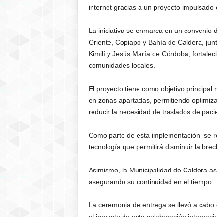
internet gracias a un proyecto impulsado 
La iniciativa se enmarca en un convenio 
Oriente, Copiapó y Bahía de Caldera, jun
Kimilí y Jesús María de Córdoba, fortalec
comunidades locales.
El proyecto tiene como objetivo principal 
en zonas apartadas, permitiendo optimizar
reducir la necesidad de traslados de paci
Como parte de esta implementación, se re
tecnología que permitirá disminuir la brec
Asimismo, la
Municipalidad de Caldera
asu
asegurando su continuidad en el tiempo.
La ceremonia de entrega se llevó a cabo 
el impacto de esta colaboración internaci