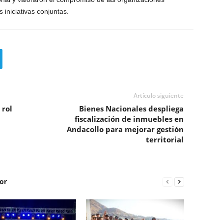
 iniciativas conjuntas.
Artículo siguiente
 rol
Bienes Nacionales despliega
fiscalización de inmuebles en
Andacollo para mejorar gestión
territorial
or