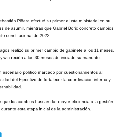
ebastián Piñera efectuó su primer ajuste ministerial en su
 de asumir, mientras que Gabriel Boric concretó cambios
ito constitucional de 2022.
Lagos realizó su primer cambio de gabinete a los 11 meses,
Aylwin recién a los 30 meses de iniciado su mandato.
un escenario político marcado por cuestionamientos al
dad del Ejecutivo de fortalecer la coordinación interna y
ernabilidad.
on que los cambios buscan dar mayor eficiencia a la gestión
 durante esta etapa inicial de la administración.