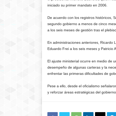
iniciado su primer mandato en 2006.
De acuerdo con los registros históricos, S
segundo gobierno a menos de cinco meses
a los seis meses de gestión tras el plebisc
En administraciones anteriores, Ricardo 
Eduardo Frei a los seis meses y Patricio 
El ajuste ministerial ocurre en medio de 
desempeño de algunas carteras y la necesi
enfrentar las primeras dificultades de gob
Pese a ello, desde el oficialismo señalar
y reforzar áreas estratégicas del gobierno