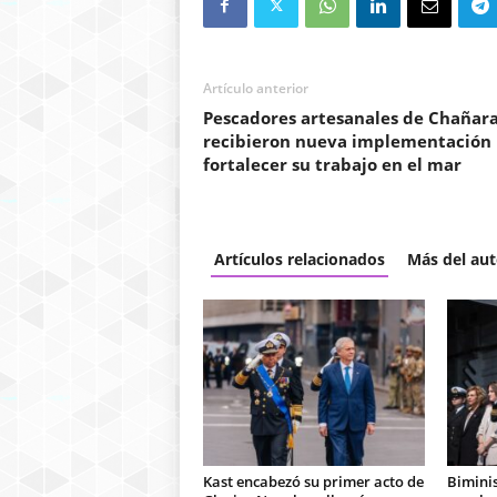
Artículo anterior
Pescadores artesanales de Chañara
recibieron nueva implementación
fortalecer su trabajo en el mar
Artículos relacionados
Más del aut
Kast encabezó su primer acto de
Bimini