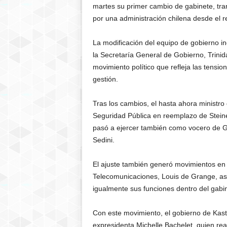
martes su primer cambio de gabinete, tra
por una administración chilena desde el 
La modificación del equipo de gobierno in
la Secretaría General de Gobierno, Trini
movimiento político que refleja las tension
gestión.
Tras los cambios, el hasta ahora ministro
Seguridad Pública en reemplazo de Steinert
pasó a ejercer también como vocero de Gob
Sedini.
El ajuste también generó movimientos en o
Telecomunicaciones, Louis de Grange, as
igualmente sus funciones dentro del gabi
Con este movimiento, el gobierno de Kast
expresidenta Michelle Bachelet, quien rea