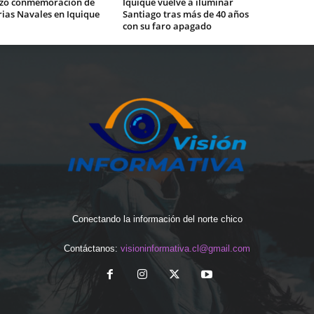
zó conmemoración de
Iquique vuelve a iluminar
rias Navales en Iquique
Santiago tras más de 40 años
con su faro apagado
Conectando la información del norte chico
Contáctanos:
visioninformativa.cl@gmail.com