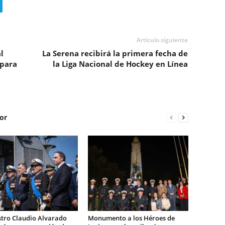
Artículo siguiente
l
La Serena recibirá la primera fecha de
 para
la Liga Nacional de Hockey en Línea
or
stro Claudio Alvarado
Monumento a los Héroes de