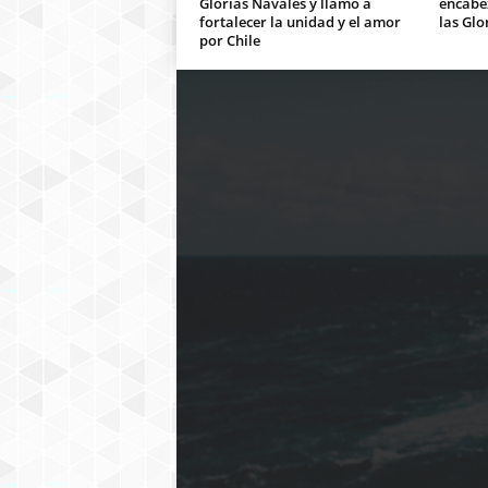
Glorias Navales y llamó a
encabe
fortalecer la unidad y el amor
las Glo
por Chile