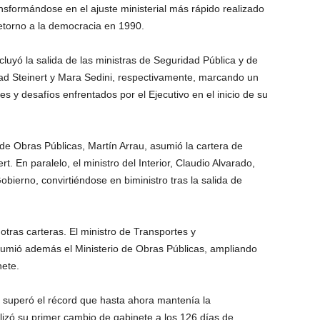
nsformándose en el ajuste ministerial más rápido realizado
retorno a la democracia en 1990.
cluyó la salida de las ministras de Seguridad Pública y de
dad Steinert y Mara Sedini, respectivamente, marcando un
es y desafíos enfrentados por el Ejecutivo en el inicio de su
 de Obras Públicas, Martín Arrau, asumió la cartera de
. En paralelo, el ministro del Interior, Claudio Alvarado,
ierno, convirtiéndose en biministro tras la salida de
tras carteras. El ministro de Transportes y
umió además el Ministerio de Obras Públicas, ampliando
nete.
 superó el récord que hasta ahora mantenía la
lizó su primer cambio de gabinete a los 126 días de