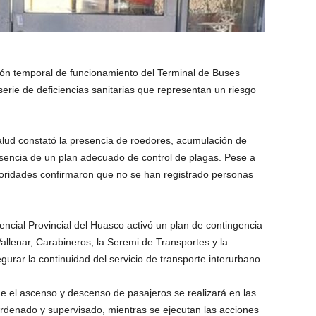
ción temporal de funcionamiento del Terminal de Buses
serie de deficiencias sanitarias que representan un riesgo
alud constató la presencia de roedores, acumulación de
ausencia de un plan adecuado de control de plagas. Pese a
toridades confirmaron que no se han registrado personas
encial Provincial del Huasco activó un plan de contingencia
allenar, Carabineros, la Seremi de Transportes y la
egurar la continuidad del servicio de transporte interurbano.
e el ascenso y descenso de pasajeros se realizará en las
ordenado y supervisado, mientras se ejecutan las acciones