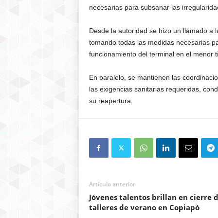
necesarias para subsanar las irregularid
Desde la autoridad se hizo un llamado a 
tomando todas las medidas necesarias par
funcionamiento del terminal en el menor t
En paralelo, se mantienen las coordinacio
las exigencias sanitarias requeridas, cond
su reapertura.
Artículo anterior
Jóvenes talentos brillan en cierre 
talleres de verano en Copiapó