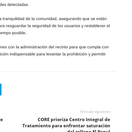
ades detectadas.
la tranquilidad de la comunidad, asegurando que se están
a resguardar la seguridad de los usuarios y restablecer el
iempo posible.
nes con la administración del recinto para que cumpla con
ición indispensable para levantar la prohibición y permitir
Artículo siguiente
de
CORE prioriza Centro Integral de
Tratamiento para enfrentar saturación
del relleno El Panul