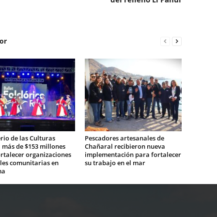
or
rio de las Culturas
Pescadores artesanales de
 más de $153 millones
Chañaral recibieron nueva
rtalecer organizaciones
implementación para fortalecer
les comunitarias en
su trabajo en el mar
ma