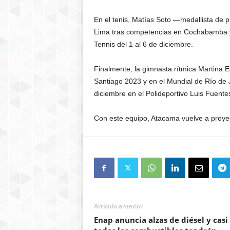
En el tenis, Matías Soto —medallista de p
Lima tras competencias en Cochabamba y 
Tennis del 1 al 6 de diciembre.
Finalmente, la gimnasta rítmica Martina 
Santiago 2023 y en el Mundial de Río de J
diciembre en el Polideportivo Luis Fuente
Con este equipo, Atacama vuelve a proyecta
Artículo anterior
Enap anuncia alzas de diésel y casi