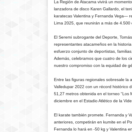
La Región de Atacama vivirá un momento hi
lanzadora de disco Karen Gallardo, el ten
karatecas Valentina y Fernanda Vega— re
Lima 2025, que reunirán a más de 4.500 d
El Seremi subrogante del Deporte, Tomás
representantes atacameños en la historia 
esfuerzo conjunto de deportistas, familias
Además, celebramos que cuatro de los ci
nuestro compromiso con la equidad de gé
Entre las figuras regionales sobresale la
Valledupar 2022 con un récord histórico 
51,27 metros obtenida en el torneo “Los M
diciembre en el Estadio Atlético de la Vide
El karate también promete. Fernanda y Va
anteriores, competirán en kumite en el Po
Fernanda lo hará en -50 kg y Valentina en