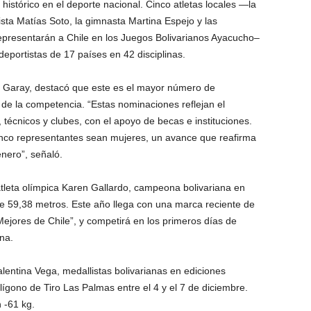
stórico en el deporte nacional. Cinco atletas locales —la
ista Matías Soto, la gimnasta Martina Espejo y las
presentarán a Chile en los Juegos Bolivarianos Ayacucho–
eportistas de 17 países en 42 disciplinas.
 Garay, destacó que este es el mayor número de
de la competencia. “Estas nominaciones reflejan el
, técnicos y clubes, con el apoyo de becas e instituciones.
nco representantes sean mujeres, un avance que reafirma
nero”, señaló.
 atleta olímpica Karen Gallardo, campeona bolivariana en
de 59,38 metros. Este año llega con una marca reciente de
ejores de Chile”, y competirá en los primeros días de
na.
lentina Vega, medallistas bolivarianas en ediciones
lígono de Tiro Las Palmas entre el 4 y el 7 de diciembre.
 -61 kg.