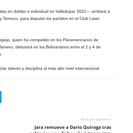
lata en dobles e individual en Valledupar 2022— arribará a
Temuco, para disputar los partidos en el Club Lawn
Espejo, quien ha competido en los Panamericanos de
aneiro, debutará en los Bolivarianos entre el 2 y 4 de
s.
r talento y disciplina al más alto nivel internacional.
Artículo siguiente
Jara remueve a Darío Quiroga tras