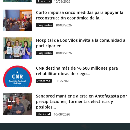
Atacama
10/08/2026
Corfo impulsa cinco medidas para apoyar la
reconstrucción económica de la...
Coquimbo
10/08/2026
Hospital de Los Vilos invita a la comunidad a
participar en...
Coquimbo
10/08/2026
CNR destina más de $6.500 millones para
rehabilitar obras de riego...
Atacama
10/08/2026
Senapred mantiene alerta en Antofagasta por
precipitaciones, tormentas eléctricas y
posibles...
Nacional
10/08/2026