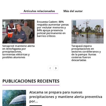
Artículos relacionados
Más del autor
Encuesta Cadem: 88%
respalda aumentar penas
por reclutar menores y
84% apoya presencia
policial permanente en
barrios críticos
Senapred mantiene alerta
Tarapacá espera
en Antofagasta por
precipitaciones en
precipitaciones,
sectores cordilleranos y
tormentas eléctricas y
de la pampa: lluvias
posibles aluviones
costeras fueron
descartadas
PUBLICACIONES RECIENTES
Atacama se prepara para nuevas
precipitaciones y mantiene alerta preventiva
por...