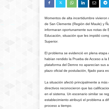
Momentos de alta incertidumbre vivieron
de San Clemente (Región del Maule) y Ñu
informaran oportunamente sus notas de E
Educación, situación que les impidió com
Superior.
El problema se evidenció en plena etapa
habían rendido la Prueba de Acceso a la 
plataforma del Demre no aparecían sus a
plazo oficial de postulación, fijado para e
La situación afectó principalmente a má
directivos reconocieron que las calificac
en el sistema. Un escenario similar se re
establecimiento atribuyó el problema a di
proceso a tiempo.