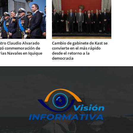
stro Claudio Alvarado
Cambio de gabinete de Kast se
zó conmemoración de
convierte en el más rápido
rias Navales en Iquique
desde el retorno a la
democracia