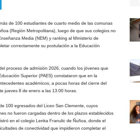
 más de 100 estudiantes de cuarto medio de las comunas
ñoa (Región Metropolitana), luego de que sus colegios no
nseñanza Media (NEM) y ranking al Ministerio de
pletar correctamente su postulación a la Educación
 del proceso de admisión 2026, cuando los jóvenes que
Educación Superior (PAES) constataron que en la
ntecedentes académicos, a pocas horas del cierre del
ste jueves 8 de enero a las 13:00 horas.
s de 100 egresados del Liceo San Clemente, cuyos
iones no fueron cargadas dentro de los plazos establecidos
gistró en el colegio Lenka Franulic de Ñuñoa, donde el
ficultades de conectividad que impidieron completar el