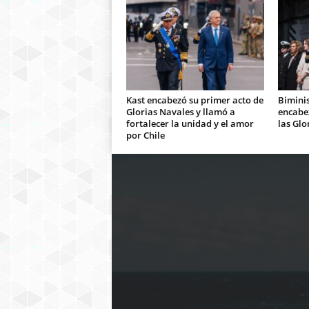
Kast encabezó su primer acto de
Bimini
Glorias Navales y llamó a
encabe
fortalecer la unidad y el amor
las Glo
por Chile