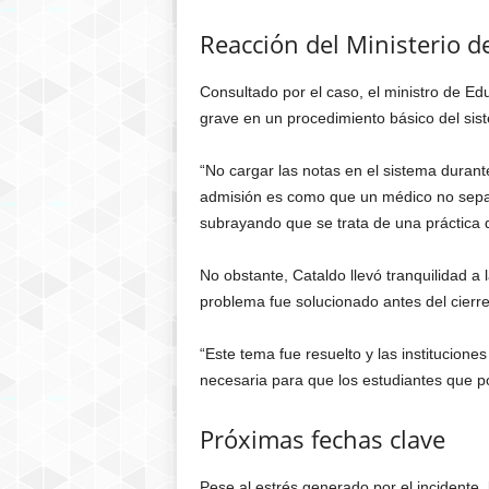
Reacción del Ministerio d
Consultado por el caso, el ministro de Edu
grave en un procedimiento básico del sis
“No cargar las notas en el sistema durant
admisión es como que un médico no sepa us
subrayando que se trata de una práctica q
No obstante, Cataldo llevó tranquilidad a 
problema fue solucionado antes del cierre
“Este tema fue resuelto y las institucion
necesaria para que los estudiantes que po
Próximas fechas clave
Pese al estrés generado por el incidente,