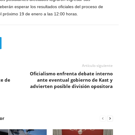
eberán esperar los resultados oficiales del proceso de
l próximo 19 de enero a las 12:00 horas.
Artículo siguiente
Oficialismo enfrenta debate interno
te de
ante eventual gobierno de Kast y
advierten posible división opositora
or