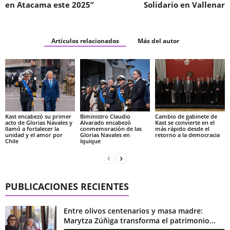
en Atacama este 2025”
Solidario en Vallenar
Artículos relacionados
Más del autor
Kast encabezó su primer
Biministro Claudio
Cambio de gabinete de
acto de Glorias Navales y
Alvarado encabezó
Kast se convierte en el
llamó a fortalecer la
conmemoración de las
más rápido desde el
unidad y el amor por
Glorias Navales en
retorno a la democracia
Chile
Iquique
PUBLICACIONES RECIENTES
Entre olivos centenarios y masa madre:
Marytza Zúñiga transforma el patrimonio...