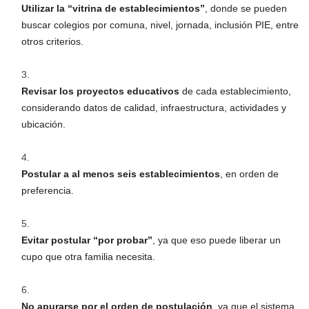
Utilizar la “vitrina de establecimientos”
, donde se pueden
buscar colegios por comuna, nivel, jornada, inclusión PIE, entre
otros criterios.
Revisar los proyectos educativos
de cada establecimiento,
considerando datos de calidad, infraestructura, actividades y
ubicación.
Postular a al menos seis establecimientos
, en orden de
preferencia.
Evitar postular “por probar”
, ya que eso puede liberar un
cupo que otra familia necesita.
No apurarse por el orden de postulación
, ya que el sistema