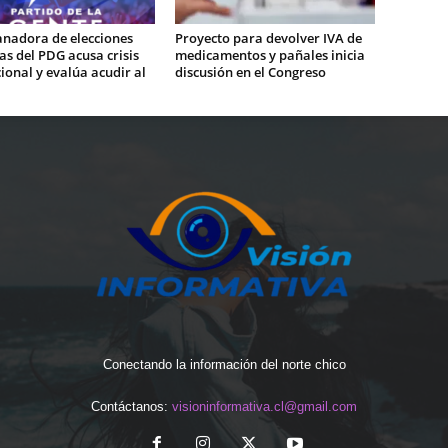
anadora de elecciones
Proyecto para devolver IVA de
s del PDG acusa crisis
medicamentos y pañales inicia
cional y evalúa acudir al
discusión en el Congreso
Conectando la información del norte chico
Contáctanos:
visioninformativa.cl@gmail.com