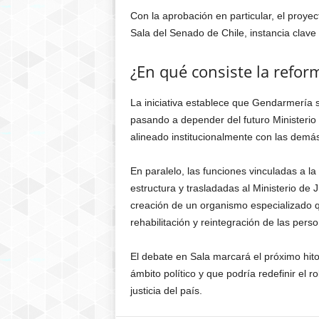
Con la aprobación en particular, el proye
Sala del
Senado de Chile
, instancia clav
¿En qué consiste la refor
La iniciativa establece que Gendarmería 
pasando a depender del futuro Ministerio
alineado institucionalmente con las demá
En paralelo, las funciones vinculadas a l
estructura y trasladadas al Ministerio de
creación de un organismo especializado q
rehabilitación y reintegración de las pers
El debate en Sala marcará el próximo hit
ámbito político y que podría redefinir el 
justicia del país.