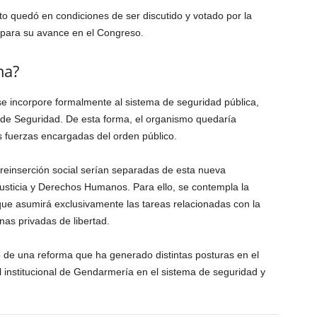
cto quedó en condiciones de ser discutido y votado por la
e para su avance en el Congreso.
ma?
se incorpore formalmente al sistema de seguridad pública,
 de Seguridad. De esta forma, el organismo quedaría
s fuerzas encargadas del orden público.
a reinserción social serían separadas de esta nueva
 Justicia y Derechos Humanos. Para ello, se contempla la
ue asumirá exclusivamente las tareas relacionadas con la
onas privadas de libertad.
o de una reforma que ha generado distintas posturas en el
rol institucional de Gendarmería en el sistema de seguridad y