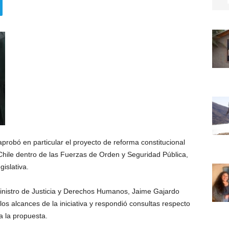
robó en particular el proyecto de reforma constitucional
hile
dentro de las Fuerzas de Orden y Seguridad Pública,
islativa.
ministro de Justicia y Derechos Humanos,
Jaime Gajardo
os alcances de la iniciativa y respondió consultas respecto
a la propuesta.