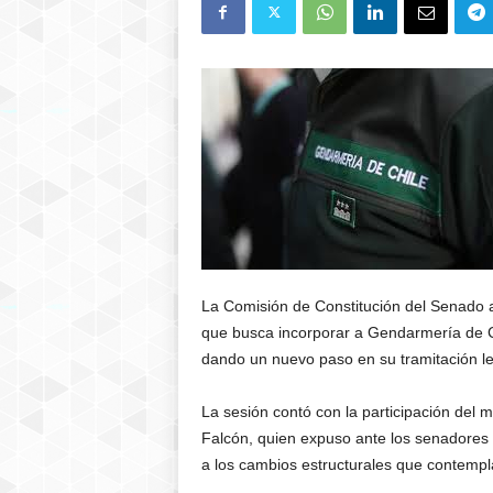
La Comisión de Constitución del Senado ap
que busca incorporar a
Gendarmería de C
dando un nuevo paso en su tramitación leg
La sesión contó con la participación del 
Falcón
, quien expuso ante los senadores l
a los cambios estructurales que contempl