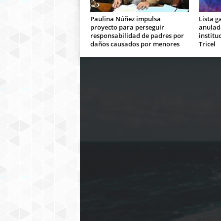
Paulina Núñez impulsa
Lista g
proyecto para perseguir
anulada
responsabilidad de padres por
institu
daños causados por menores
Tricel