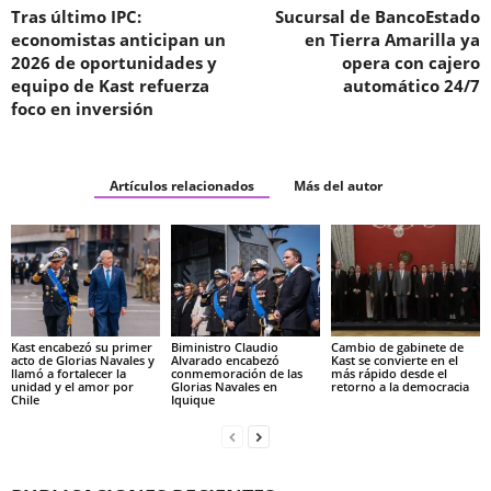
Tras último IPC:
Sucursal de BancoEstado
economistas anticipan un
en Tierra Amarilla ya
2026 de oportunidades y
opera con cajero
equipo de Kast refuerza
automático 24/7
foco en inversión
Artículos relacionados
Más del autor
Kast encabezó su primer
Biministro Claudio
Cambio de gabinete de
acto de Glorias Navales y
Alvarado encabezó
Kast se convierte en el
llamó a fortalecer la
conmemoración de las
más rápido desde el
unidad y el amor por
Glorias Navales en
retorno a la democracia
Chile
Iquique