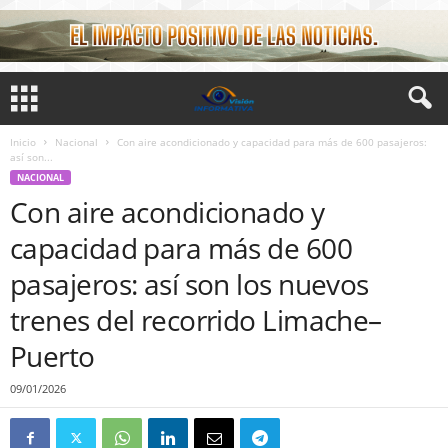
Inicio
Nacional
Con aire acondicionado y capacidad para más de 600 pasajeros:
así son...
NACIONAL
Con aire acondicionado y
capacidad para más de 600
pasajeros: así son los nuevos
trenes del recorrido Limache–
Puerto
09/01/2026