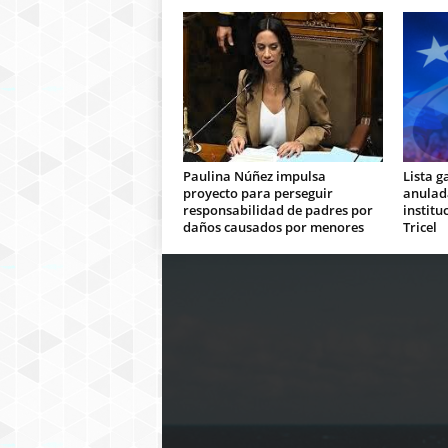
Paulina Núñez impulsa
Lista g
proyecto para perseguir
anulada
responsabilidad de padres por
institu
daños causados por menores
Tricel