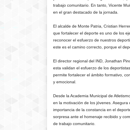
trabajo comunitario. En tanto, Vicente Mu
en el gran destacado de la jornada.
El alcalde de Monte Patria, Cristian Herrer
que fortalecer el deporte es uno de los ej
reconocer el esfuerzo de nuestros deport
este es el camino correcto, porque el dep
El director regional del IND, Jonathan Pin
esta validan el esfuerzo de los deportista
permite fortalecer el ámbito formativo, co
y emocional.
Desde la Academia Municipal de Atletismo,
en la motivación de los jóvenes. Asegura 
importancia de la constancia en el deport
sorpresa ante el homenaje recibido y com
de trabajo comunitario.