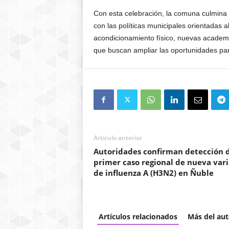
Con esta celebración, la comuna culmina s
con las políticas municipales orientadas a
acondicionamiento físico, nuevas academi
que buscan ampliar las oportunidades pa
Artículo anterior
Autoridades confirman detección 
primer caso regional de nueva var
de influenza A (H3N2) en Ñuble
Artículos relacionados
Más del aut