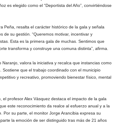
ñoz es elegido como el “Deportista del Año”, convirtiéndose
a Peña, resalta el carácter histórico de la gala y señala
es de su gestión. “Queremos motivar, incentivar y
istas. Esta es la primera gala de muchas. Sentimos que
orte transforma y construye una comuna distinta”, afirma.
o Naranjo, valora la iniciativa y recalca que instancias como
s. Sostiene que el trabajo coordinado con el municipio
mpetitivo y recreativo, promoviendo bienestar físico, mental
 el profesor Alex Vásquez destaca el impacto de la gala
que este reconocimiento da realce al esfuerzo anual y a la
e. Por su parte, el monitor Jorge Arancibia expresa su
parte la emoción de ser distinguido tras más de 21 años