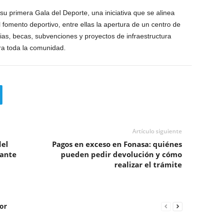
u primera Gala del Deporte, una iniciativa que se alinea
l fomento deportivo, entre ellas la apertura de un centro de
as, becas, subvenciones y proyectos de infraestructura
ra toda la comunidad.
Artículo siguiente
del
Pagos en exceso en Fonasa: quiénes
iante
pueden pedir devolución y cómo
realizar el trámite
or