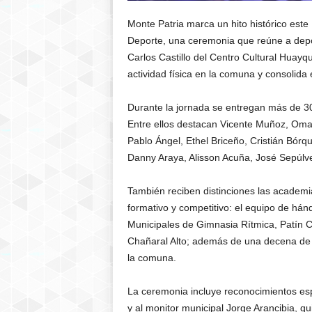
Monte Patria marca un hito histórico este
Deporte, una ceremonia que reúne a depor
Carlos Castillo del Centro Cultural Huayq
actividad física en la comuna y consolida
Durante la jornada se entregan más de 30 
Entre ellos destacan Vicente Muñoz, Oma
Pablo Ángel, Ethel Briceño, Cristián Bór
Danny Araya, Alisson Acuña, José Sepúlve
También reciben distinciones las academia
formativo y competitivo: el equipo de há
Municipales de Gimnasia Rítmica, Patín
Chañaral Alto; además de una decena de e
la comuna.
La ceremonia incluye reconocimientos espe
y al monitor municipal Jorge Arancibia, 