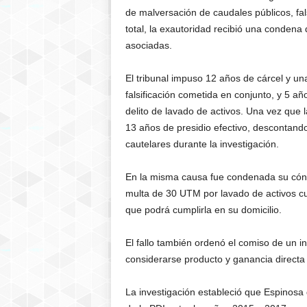
de malversación de caudales públicos, fal
total, la exautoridad recibió una conden
asociadas.
El tribunal impuso 12 años de cárcel y u
falsificación cometida en conjunto, y 5 a
delito de lavado de activos. Una vez que 
13 años de presidio efectivo, descontan
cautelares durante la investigación.
En la misma causa fue condenada su cóny
multa de 30 UTM por lavado de activos cu
que podrá cumplirla en su domicilio.
El fallo también ordenó el comiso de un
considerarse producto y ganancia directa 
La investigación estableció que Espinosa