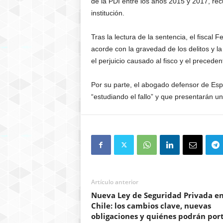
de la PDI entre los años 2015 y 2017, rec
institución.
Tras la lectura de la sentencia, el fiscal
acorde con la gravedad de los delitos y l
el perjuicio causado al fisco y el preceden
Por su parte, el abogado defensor de Esp
“estudiando el fallo” y que presentarán un
Artículo anterior
Nueva Ley de Seguridad Privada e
Chile: los cambios clave, nuevas
obligaciones y quiénes podrán por