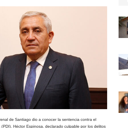
Penal de Santiago dio a conocer la sentencia contra el
s (PDI), Héctor Espinosa, declarado culpable por los delitos