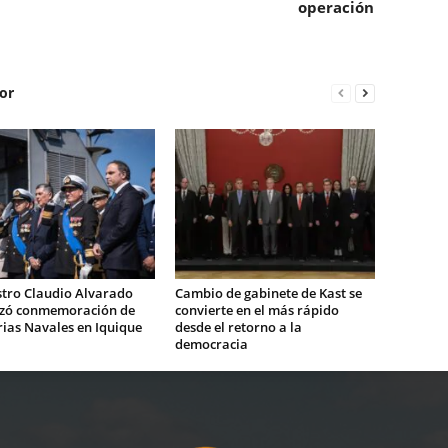
operación
or
stro Claudio Alvarado
Cambio de gabinete de Kast se
zó conmemoración de
convierte en el más rápido
rias Navales en Iquique
desde el retorno a la
democracia