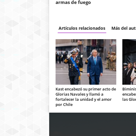
armas de fuego
Artículos relacionados
Más del aut
Kast encabezó su primer acto de
Bimini
Glorias Navales y llamó a
encabe
fortalecer la unidad y el amor
las Glo
por Chile