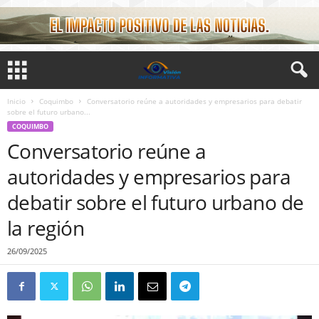
Inicio
Coquimbo
Conversatorio reúne a autoridades y empresarios para debatir
sobre el futuro urbano...
COQUIMBO
Conversatorio reúne a
autoridades y empresarios para
debatir sobre el futuro urbano de
la región
26/09/2025