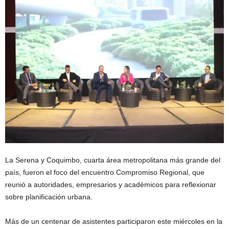
La Serena y Coquimbo, cuarta área metropolitana más grande del
país, fueron el foco del encuentro Compromiso Regional, que
reunió a autoridades, empresarios y académicos para reflexionar
sobre planificación urbana.
Más de un centenar de asistentes participaron este miércoles en la