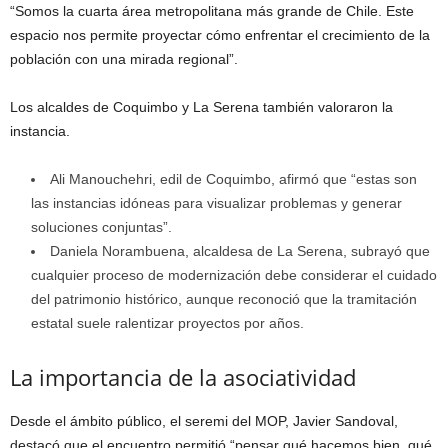
“Somos la cuarta área metropolitana más grande de Chile. Este
espacio nos permite proyectar cómo enfrentar el crecimiento de la
población con una mirada regional”.
Los alcaldes de Coquimbo y La Serena también valoraron la
instancia.
Ali Manouchehri, edil de Coquimbo, afirmó que “estas son
las instancias idóneas para visualizar problemas y generar
soluciones conjuntas”.
Daniela Norambuena, alcaldesa de La Serena, subrayó que
cualquier proceso de modernización debe considerar el cuidado
del patrimonio histórico, aunque reconoció que la tramitación
estatal suele ralentizar proyectos por años.
La importancia de la asociatividad
Desde el ámbito público, el seremi del MOP, Javier Sandoval,
destacó que el encuentro permitió “pensar qué hacemos bien, qué