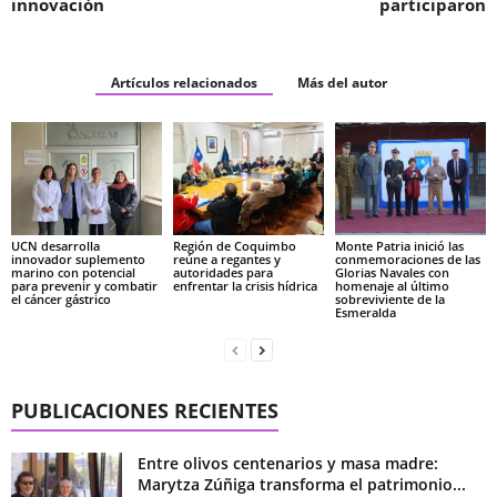
innovación
participaron
Artículos relacionados
Más del autor
UCN desarrolla
Región de Coquimbo
Monte Patria inició las
innovador suplemento
reúne a regantes y
conmemoraciones de las
marino con potencial
autoridades para
Glorias Navales con
para prevenir y combatir
enfrentar la crisis hídrica
homenaje al último
el cáncer gástrico
sobreviviente de la
Esmeralda
PUBLICACIONES RECIENTES
Entre olivos centenarios y masa madre:
Marytza Zúñiga transforma el patrimonio...