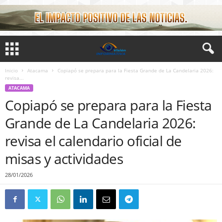
Inicio
Atacama
Copiapó se prepara para la Fiesta Grande de La Candelaria 2026:
revisa...
ATACAMA
Copiapó se prepara para la Fiesta
Grande de La Candelaria 2026:
revisa el calendario oficial de
misas y actividades
28/01/2026