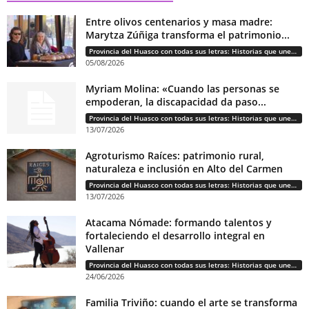
Entre olivos centenarios y masa madre:
Marytza Zúñiga transforma el patrimonio...
Provincia del Huasco con todas sus letras: Historias que unen cultura, diversidad e identidad
05/08/2026
Myriam Molina: «Cuando las personas se
empoderan, la discapacidad da paso...
Provincia del Huasco con todas sus letras: Historias que unen cultura, diversidad e identidad
13/07/2026
Agroturismo Raíces: patrimonio rural,
naturaleza e inclusión en Alto del Carmen
Provincia del Huasco con todas sus letras: Historias que unen cultura, diversidad e identidad
13/07/2026
Atacama Nómade: formando talentos y
fortaleciendo el desarrollo integral en
Vallenar
Provincia del Huasco con todas sus letras: Historias que unen cultura, diversidad e identidad
24/06/2026
Familia Triviño: cuando el arte se transforma