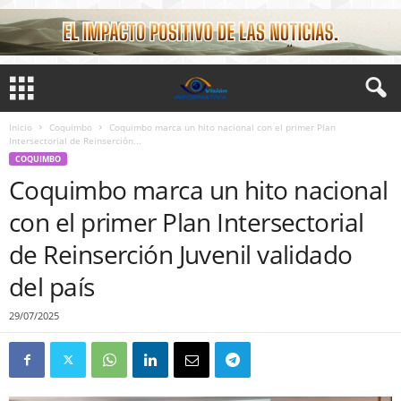
Inicio
Coquimbo
Coquimbo marca un hito nacional con el primer Plan
Intersectorial de Reinserción...
COQUIMBO
Coquimbo marca un hito nacional
con el primer Plan Intersectorial
de Reinserción Juvenil validado
del país
29/07/2025