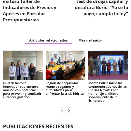
exitoso Taller de
test de drogas capilar y
Indicadores de Precios y
desafía a Boric: “Yo se lo
Ajustes en Partidas
pago, cumpla la ley”
Presupuestarias
Artículos relacionados
Más del autor
UCN desarrolla
Región de Coquimbo
Monte Patria inició las
innovador suplemento
reúne a regantes y
conmemoraciones de las
marino con potencial
autoridades para
Glorias Navales con
para prevenir y combatir
enfrentar la crisis hídrica
homenaje al último
el cáncer gástrico
sobreviviente de la
Esmeralda
PUBLICACIONES RECIENTES