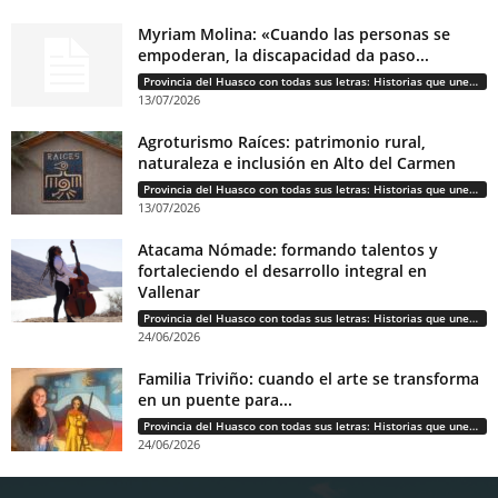
Myriam Molina: «Cuando las personas se
empoderan, la discapacidad da paso...
Provincia del Huasco con todas sus letras: Historias que unen cultura, diversidad e identidad
13/07/2026
Agroturismo Raíces: patrimonio rural,
naturaleza e inclusión en Alto del Carmen
Provincia del Huasco con todas sus letras: Historias que unen cultura, diversidad e identidad
13/07/2026
Atacama Nómade: formando talentos y
fortaleciendo el desarrollo integral en
Vallenar
Provincia del Huasco con todas sus letras: Historias que unen cultura, diversidad e identidad
24/06/2026
Familia Triviño: cuando el arte se transforma
en un puente para...
Provincia del Huasco con todas sus letras: Historias que unen cultura, diversidad e identidad
24/06/2026