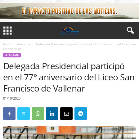
Inicio
Atacama
Delegada Presidencial participó en el 77° aniversario del Liceo San
Francisco de...
ATACAMA
Delegada Presidencial participó
en el 77° aniversario del Liceo San
Francisco de Vallenar
01/10/2025