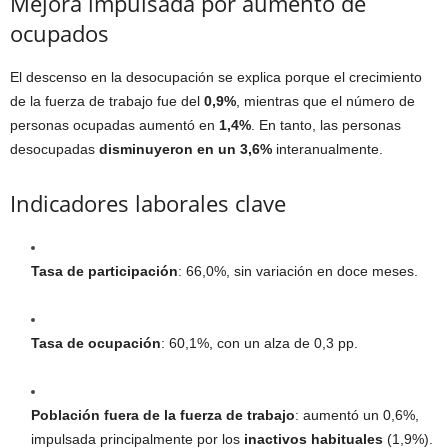
Mejora impulsada por aumento de
ocupados
El descenso en la desocupación se explica porque el crecimiento
de la fuerza de trabajo fue del
0,9%
, mientras que el número de
personas ocupadas aumentó en
1,4%
. En tanto, las personas
desocupadas
disminuyeron en un 3,6%
interanualmente.
Indicadores laborales clave
Tasa de participación
: 66,0%, sin variación en doce meses.
Tasa de ocupación
: 60,1%, con un alza de 0,3 pp.
Población fuera de la fuerza de trabajo
: aumentó un 0,6%,
impulsada principalmente por los
inactivos habituales
(1,9%).