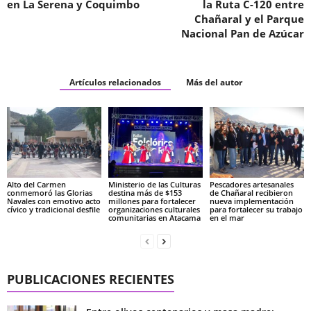
en La Serena y Coquimbo
la Ruta C-120 entre
Chañaral y el Parque
Nacional Pan de Azúcar
Artículos relacionados
Más del autor
Alto del Carmen
Ministerio de las Culturas
Pescadores artesanales
conmemoró las Glorias
destina más de $153
de Chañaral recibieron
Navales con emotivo acto
millones para fortalecer
nueva implementación
cívico y tradicional desfile
organizaciones culturales
para fortalecer su trabajo
comunitarias en Atacama
en el mar
PUBLICACIONES RECIENTES