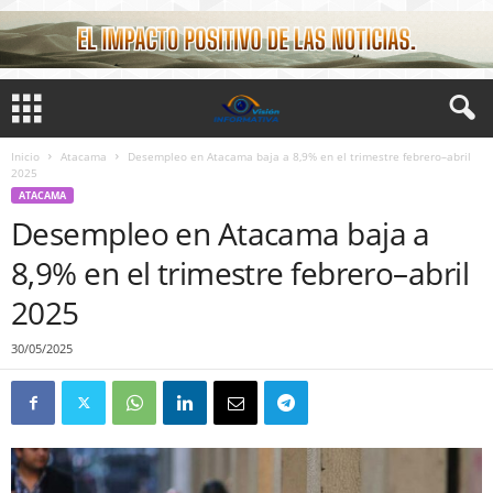
Inicio
Atacama
Desempleo en Atacama baja a 8,9% en el trimestre febrero–abril
2025
ATACAMA
Desempleo en Atacama baja a
8,9% en el trimestre febrero–abril
2025
30/05/2025