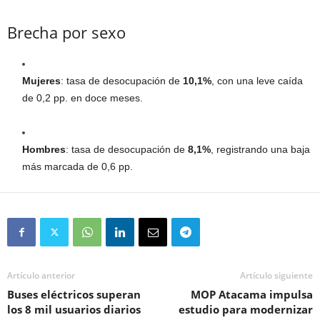
Brecha por sexo
Mujeres
: tasa de desocupación de
10,1%
, con una leve caída
de 0,2 pp. en doce meses.
Hombres
: tasa de desocupación de
8,1%
, registrando una baja
más marcada de 0,6 pp.
Artículo anterior
Artículo siguiente
Buses eléctricos superan
MOP Atacama impulsa
los 8 mil usuarios diarios
estudio para modernizar