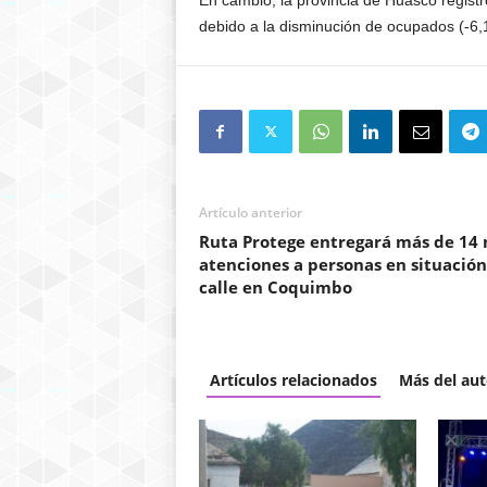
En cambio, la provincia de Huasco registr
debido a la disminución de ocupados (-6
Artículo anterior
Ruta Protege entregará más de 14 
atenciones a personas en situación
calle en Coquimbo
Artículos relacionados
Más del aut