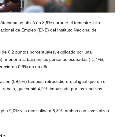
Atacama se ubicó en 8,9% durante el trimestre julio–
cional de Empleo (ENE) del Instituto Nacional de
l de 0,2 puntos porcentuales, explicado por una
%), menor a la baja en las personas ocupadas (-1,4%),
recieron 0,9% en un año.
ación (59,6%) también retrocedieron, al igual que en el
 trabajo, que subió 4,9%, impulsada por los inactivos
gó a 9,0% y la masculina a 8,8%, ambas con leves alzas
as