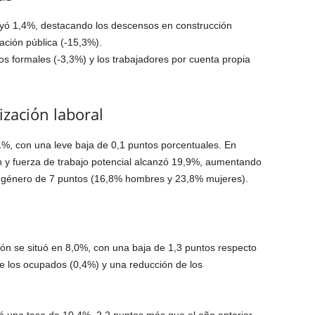
yó 1,4%, destacando los descensos en construcción
ación pública (-15,3%).
os formales (-3,3%) y los trabajadores por cuenta propia
ización laboral
1%, con una leve baja de 0,1 puntos porcentuales. En
 y fuerza de trabajo potencial alcanzó 19,9%, aumentando
 género de 7 puntos (16,8% hombres y 23,8% mujeres).
ión se situó en 8,0%, con una baja de 1,3 puntos respecto
e los ocupados (0,4%) y una reducción de los