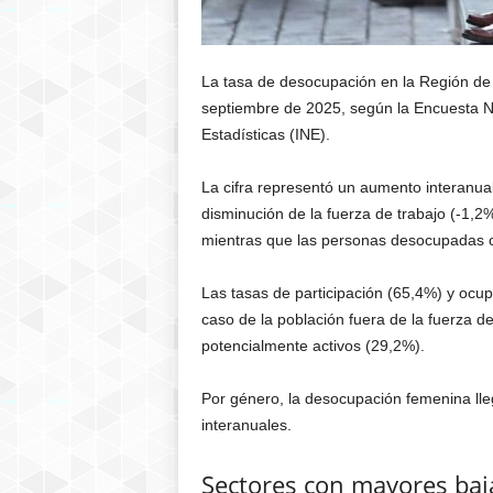
La tasa de desocupación en la Región de 
septiembre de 2025, según la Encuesta Na
Estadísticas (INE).
La cifra representó un aumento interanua
disminución de la fuerza de trabajo (-1,2
mientras que las personas desocupadas c
Las tasas de participación (65,4%) y ocup
caso de la población fuera de la fuerza de
potencialmente activos (29,2%).
Por género, la desocupación femenina lle
interanuales.
Sectores con mayores baj