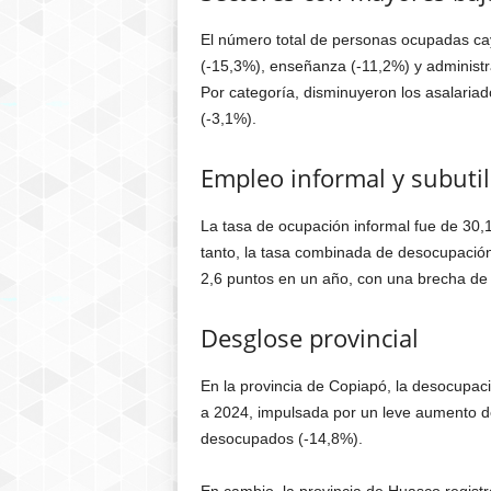
El número total de personas ocupadas ca
(-15,3%), enseñanza (-11,2%) y administr
Por categoría, disminuyeron los asalariad
(-3,1%).
Empleo informal y subutil
La tasa de ocupación informal fue de 30,
tanto, la tasa combinada de desocupación
2,6 puntos en un año, con una brecha de
Desglose provincial
En la provincia de Copiapó, la desocupac
a 2024, impulsada por un leve aumento d
desocupados (-14,8%).