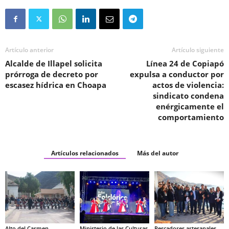
Artículo anterior
Artículo siguiente
Alcalde de Illapel solicita
Línea 24 de Copiapó
prórroga de decreto por
expulsa a conductor por
escasez hídrica en Choapa
actos de violencia:
sindicato condena
enérgicamente el
comportamiento
Artículos relacionados
Más del autor
Alto del Carmen
Ministerio de las Culturas
Pescadores artesanales