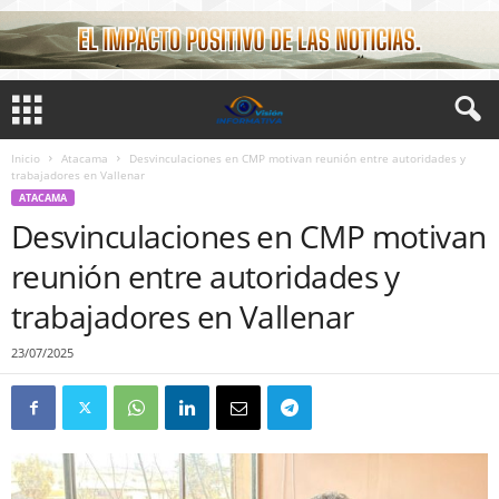
Inicio
Atacama
Desvinculaciones en CMP motivan reunión entre autoridades y
trabajadores en Vallenar
ATACAMA
Desvinculaciones en CMP motivan
reunión entre autoridades y
trabajadores en Vallenar
23/07/2025