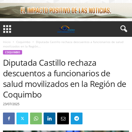
Inicio
Coquimbo
Diputada Castillo rechaza descuentos a funcionarios de salud
movilizados en la Región...
COQUIMBO
Diputada Castillo rechaza
descuentos a funcionarios de
salud movilizados en la Región de
Coquimbo
23/07/2025