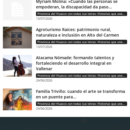
Myriam Molina: «Cuando las personas se
empoderan, la discapacidad da paso...
Provincia del Huasco con todas sus letras: Historias que unen cultura, diversidad e identidad
13/07/2026
Agroturismo Raíces: patrimonio rural,
naturaleza e inclusión en Alto del Carmen
Provincia del Huasco con todas sus letras: Historias que unen cultura, diversidad e identidad
13/07/2026
Atacama Nómade: formando talentos y
fortaleciendo el desarrollo integral en
Vallenar
Provincia del Huasco con todas sus letras: Historias que unen cultura, diversidad e identidad
24/06/2026
Familia Triviño: cuando el arte se transforma
en un puente para...
Provincia del Huasco con todas sus letras: Historias que unen cultura, diversidad e identidad
24/06/2026