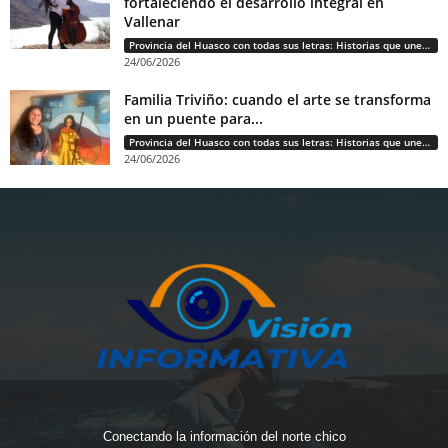
fortaleciendo el desarrollo integral en
Vallenar
Provincia del Huasco con todas sus letras: Historias que unen cultura, diversidad e identidad
24/06/2026
Familia Triviño: cuando el arte se transforma
en un puente para...
Provincia del Huasco con todas sus letras: Historias que unen cultura, diversidad e identidad
24/06/2026
Conectando la información del norte chico