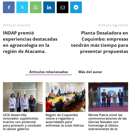
Artículo anterior
Artículo siguiente
INDAP premió
Planta Desaladora en
experiencias destacadas
Coquimbo: empresas
en agroecología en la
tendrán más tiempo para
región de Atacama.
presentar propuestas
Artículos relacionados
Más del autor
UCN desarrolla
Región de Coquimbo
Monte Patria inició las
innovador suplemento
reúne a regantes y
conmemoraciones de las
marino con potencial
autoridades para
Glorias Navales con
para prevenir y combatir
enfrentar la crisis hídrica
homenaje al último
el cáncer gástrico
sobreviviente de la