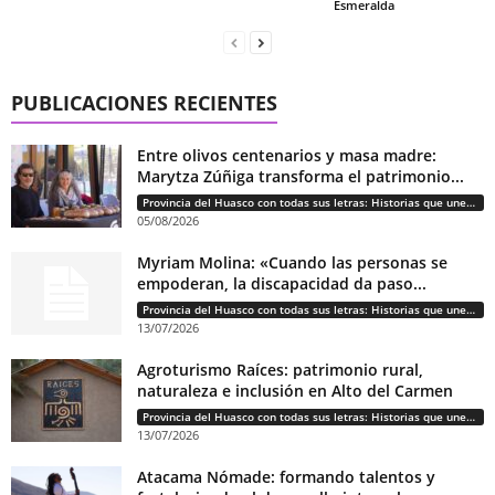
Esmeralda
PUBLICACIONES RECIENTES
Entre olivos centenarios y masa madre:
Marytza Zúñiga transforma el patrimonio...
Provincia del Huasco con todas sus letras: Historias que unen cultura, diversidad e identidad
05/08/2026
Myriam Molina: «Cuando las personas se
empoderan, la discapacidad da paso...
Provincia del Huasco con todas sus letras: Historias que unen cultura, diversidad e identidad
13/07/2026
Agroturismo Raíces: patrimonio rural,
naturaleza e inclusión en Alto del Carmen
Provincia del Huasco con todas sus letras: Historias que unen cultura, diversidad e identidad
13/07/2026
Atacama Nómade: formando talentos y