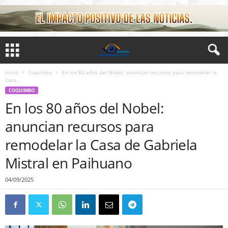
Inicio
Coquimbo
En los 80 años del Nobel: anuncian recursos para remodelar la
Casa...
COQUIMBO
En los 80 años del Nobel:
anuncian recursos para
remodelar la Casa de Gabriela
Mistral en Paihuano
04/09/2025