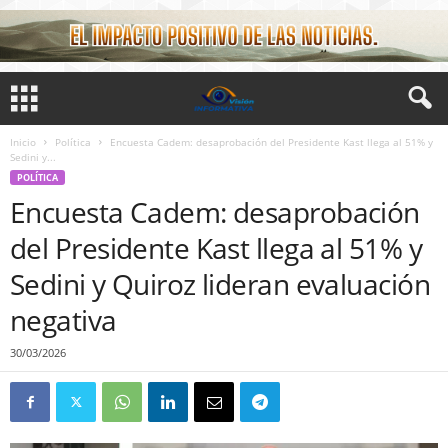
Inicio
Política
Encuesta Cadem: desaprobación del Presidente Kast llega al 51% y
Sedini y...
POLÍTICA
Encuesta Cadem: desaprobación
del Presidente Kast llega al 51% y
Sedini y Quiroz lideran evaluación
negativa
30/03/2026