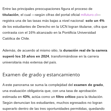
Entre las principales preocupaciones figura el proceso de
titulación
, el cual —según cifras del portal oficial
mifuturo.cl
—
registra una de las tasas más bajas a nivel nacional:
solo un 4%
de los estudiantes de Derecho en la UCN logran titularse, cifra que
contrasta con el 16% alcanzado en la Pontificia Universidad
Católica de Chile.
Además, de acuerdo al mismo sitio, la
duración real de la carrera
superó los 10 años en 2024
, transformándose en la carrera
universitaria más extensa del país.
Examen de grado y estancamiento
A este panorama se suma la complejidad del
examen de grado
,
una evaluación obligatoria que, con una tasa de aprobación
estimada en
43%
, actúa como un
filtro crítico
para la titulación.
Según denuncian los estudiantes, muchos egresados no logran
superarlo dentro de las tres oportunidades permitidas, quedando