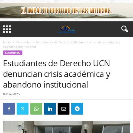
Inicio
Coquimbo
Estudiantes de Derecho UCN denuncian crisis académica y
abandono institucional
COQUIMBO
Estudiantes de Derecho UCN
denuncian crisis académica y
abandono institucional
09/07/2025