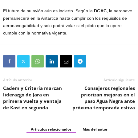
El futuro de su avión aún es incierto. Según la
DGAC
, la aeronave
permanecerá en la Antártica hasta cumplir con los requisitos de
aeronavegabilidad y solo podrá volar si el piloto que lo opere
cumple con la normativa vigente.
Artículo anterior
Artículo siguiente
Cadem y Criteria marcan
Consejeros regionales
liderazgo de Jara en
priorizan mejoras en el
primera vuelta y ventaja
paso Agua Negra ante
de Kast en segunda
próxima temporada estiva
Artículos relacionados
Más del autor