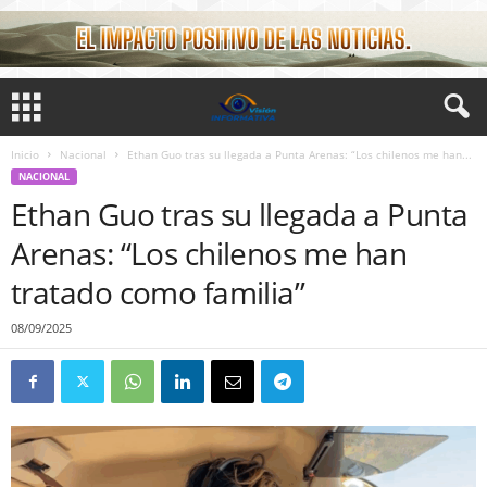
Inicio
Nacional
Ethan Guo tras su llegada a Punta Arenas: “Los chilenos me han...
NACIONAL
Ethan Guo tras su llegada a Punta
Arenas: “Los chilenos me han
tratado como familia”
08/09/2025