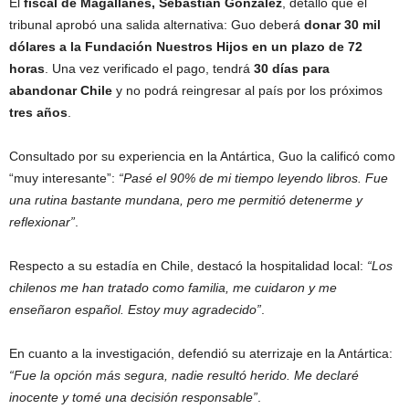
El
fiscal de Magallanes, Sebastián González
, detalló que el
tribunal aprobó una salida alternativa: Guo deberá
donar 30 mil
dólares a la Fundación Nuestros Hijos en un plazo de 72
horas
. Una vez verificado el pago, tendrá
30 días para
abandonar Chile
y no podrá reingresar al país por los próximos
tres años
.
Consultado por su experiencia en la Antártica, Guo la calificó como
“muy interesante”:
“Pasé el 90% de mi tiempo leyendo libros. Fue
una rutina bastante mundana, pero me permitió detenerme y
reflexionar”
.
Respecto a su estadía en Chile, destacó la hospitalidad local:
“Los
chilenos me han tratado como familia, me cuidaron y me
enseñaron español. Estoy muy agradecido”
.
En cuanto a la investigación, defendió su aterrizaje en la Antártica:
“Fue la opción más segura, nadie resultó herido. Me declaré
inocente y tomé una decisión responsable”
.