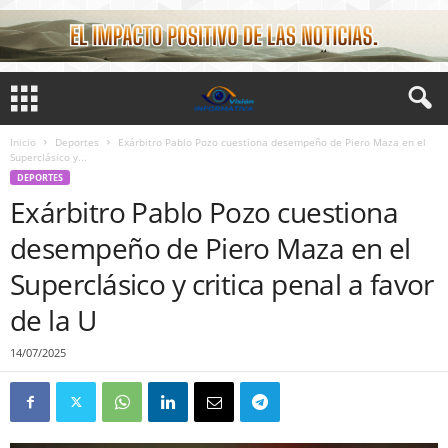
Inicio
Deportes
Exárbitro Pablo Pozo cuestiona desempeño de Piero Maza en el
Superclásico y...
DEPORTES
Exárbitro Pablo Pozo cuestiona
desempeño de Piero Maza en el
Superclásico y critica penal a favor
de la U
14/07/2025