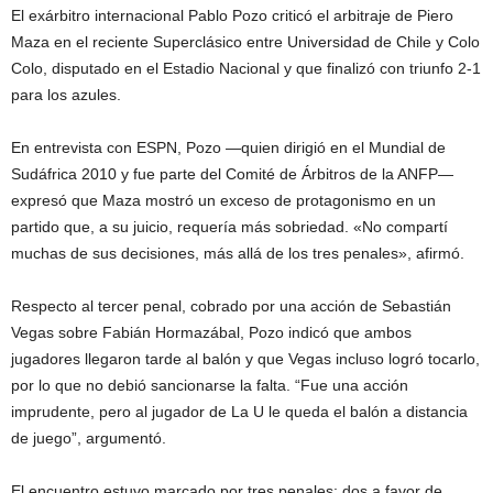
El exárbitro internacional Pablo Pozo criticó el arbitraje de Piero
Maza en el reciente Superclásico entre Universidad de Chile y Colo
Colo, disputado en el Estadio Nacional y que finalizó con triunfo 2-1
para los azules.
En entrevista con ESPN, Pozo —quien dirigió en el Mundial de
Sudáfrica 2010 y fue parte del Comité de Árbitros de la ANFP—
expresó que Maza mostró un exceso de protagonismo en un
partido que, a su juicio, requería más sobriedad. «No compartí
muchas de sus decisiones, más allá de los tres penales», afirmó.
Respecto al tercer penal, cobrado por una acción de Sebastián
Vegas sobre Fabián Hormazábal, Pozo indicó que ambos
jugadores llegaron tarde al balón y que Vegas incluso logró tocarlo,
por lo que no debió sancionarse la falta. “Fue una acción
imprudente, pero al jugador de La U le queda el balón a distancia
de juego”, argumentó.
El encuentro estuvo marcado por tres penales: dos a favor de