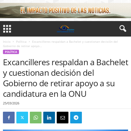
Inicio
Política
Excancilleres respaldan a Bachelet y cuestionan decisión del
Gobierno de retirar apoyo...
POLÍTICA
Excancilleres respaldan a Bachelet
y cuestionan decisión del
Gobierno de retirar apoyo a su
candidatura en la ONU
25/03/2026