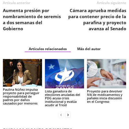
Artículo anterior
Artículo siguiente
Aumenta presión por
Cámara aprueba medidas
nombramiento de seremis
para contener precio de la
a dos semanas del
parafina y proyecto
Gobierno
avanza al Senado
Artículos relacionados
Más del autor
Paulina Núñez impulsa
Lista ganadora de
Proyecto para devolver
proyecto para perseguir
elecciones anuladas del
IVA de medicamentos y
responsabilidad de
PDG acusa crisis
pañales inicia discusión
padres por daños
institucional y evalúa
en el Congreso
causados por menores
acudir al Tricel