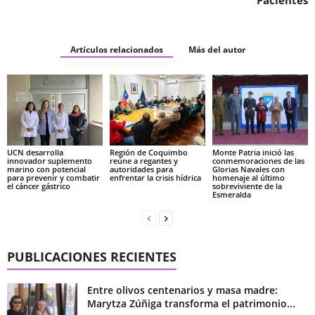
Artículos relacionados
Más del autor
UCN desarrolla
Región de Coquimbo
Monte Patria inició las
innovador suplemento
reúne a regantes y
conmemoraciones de las
marino con potencial
autoridades para
Glorias Navales con
para prevenir y combatir
enfrentar la crisis hídrica
homenaje al último
el cáncer gástrico
sobreviviente de la
Esmeralda
PUBLICACIONES RECIENTES
Entre olivos centenarios y masa madre:
Marytza Zúñiga transforma el patrimonio...