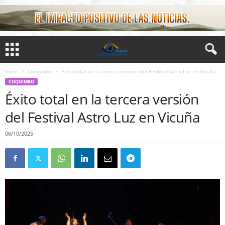
Inicio
Coquimbo
Éxito total en la tercera versión del Festival Astro Luz en Vicuña
COQUIMBO
Éxito total en la tercera versión
del Festival Astro Luz en Vicuña
06/10/2025