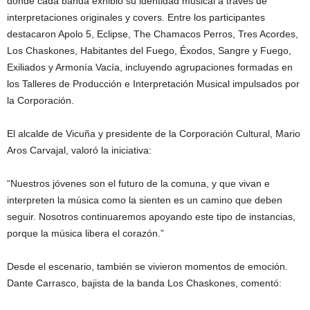
donde cada banda exhibió su identidad musical a través de
interpretaciones originales y covers. Entre los participantes
destacaron Apolo 5, Eclipse, The Chamacos Perros, Tres Acordes,
Los Chaskones, Habitantes del Fuego, Éxodos, Sangre y Fuego,
Exiliados y Armonía Vacía, incluyendo agrupaciones formadas en
los Talleres de Producción e Interpretación Musical impulsados por
la Corporación.
El alcalde de Vicuña y presidente de la Corporación Cultural, Mario
Aros Carvajal, valoró la iniciativa:
“Nuestros jóvenes son el futuro de la comuna, y que vivan e
interpreten la música como la sienten es un camino que deben
seguir. Nosotros continuaremos apoyando este tipo de instancias,
porque la música libera el corazón.”
Desde el escenario, también se vivieron momentos de emoción.
Dante Carrasco, bajista de la banda Los Chaskones, comentó: