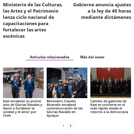
Ministerio de las Culturas,
Gobierno anuncia ajustes
las Artes y el Patrimonio
a la ley de 40 horas
lanza ciclo nacional de
mediante dictámenes
capacitaciones para
fortalecer las artes
escénicas
Artículos relacionados
Más del autor
Kast encabezó su primer
Biministro Claudio
Cambio de gabinete de
acto de Glorias Navales y
Alvarado encabezó
Kast se convierte en el
llamó a fortalecer la
conmemoración de las
más rápido desde el
unidad y el amor por
Glorias Navales en
retorno a la democracia
Chile
Iquique