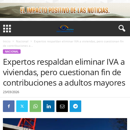
Inicio
Nacional
Expertos respaldan eliminar IVA a viviendas, pero cuestionan fin
de contribuciones a...
NACIONAL
Expertos respaldan eliminar IVA a
viviendas, pero cuestionan fin de
contribuciones a adultos mayores
23/03/2026