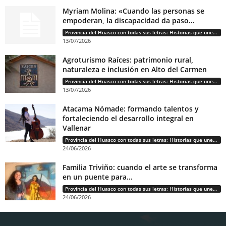
Myriam Molina: «Cuando las personas se
empoderan, la discapacidad da paso...
Provincia del Huasco con todas sus letras: Historias que unen cultura, diversidad e identidad
13/07/2026
Agroturismo Raíces: patrimonio rural,
naturaleza e inclusión en Alto del Carmen
Provincia del Huasco con todas sus letras: Historias que unen cultura, diversidad e identidad
13/07/2026
Atacama Nómade: formando talentos y
fortaleciendo el desarrollo integral en
Vallenar
Provincia del Huasco con todas sus letras: Historias que unen cultura, diversidad e identidad
24/06/2026
Familia Triviño: cuando el arte se transforma
en un puente para...
Provincia del Huasco con todas sus letras: Historias que unen cultura, diversidad e identidad
24/06/2026