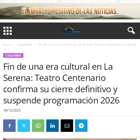
Inicio
Coquimbo
Fin de una era cultural en La Serena: Teatro Centenario confirma
su...
COQUIMBO
Fin de una era cultural en La
Serena: Teatro Centenario
confirma su cierre definitivo y
suspende programación 2026
18/12/2025