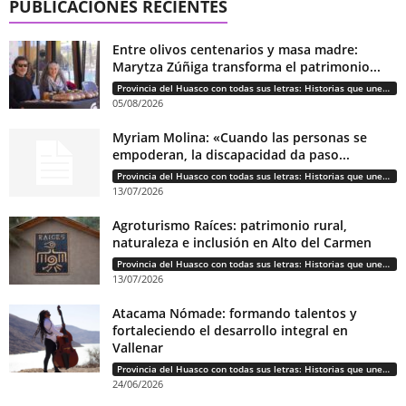
PUBLICACIONES RECIENTES
Entre olivos centenarios y masa madre:
Marytza Zúñiga transforma el patrimonio...
Provincia del Huasco con todas sus letras: Historias que unen cultura, diversidad e identidad
05/08/2026
Myriam Molina: «Cuando las personas se
empoderan, la discapacidad da paso...
Provincia del Huasco con todas sus letras: Historias que unen cultura, diversidad e identidad
13/07/2026
Agroturismo Raíces: patrimonio rural,
naturaleza e inclusión en Alto del Carmen
Provincia del Huasco con todas sus letras: Historias que unen cultura, diversidad e identidad
13/07/2026
Atacama Nómade: formando talentos y
fortaleciendo el desarrollo integral en
Vallenar
Provincia del Huasco con todas sus letras: Historias que unen cultura, diversidad e identidad
24/06/2026