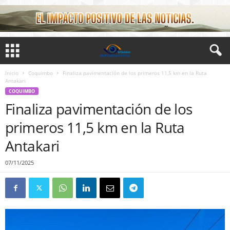
Inicio
Coquimbo
Finaliza pavimentación de los primeros 11,5 km en la Ruta
Antakari
COQUIMBO
Finaliza pavimentación de los
primeros 11,5 km en la Ruta
Antakari
07/11/2025