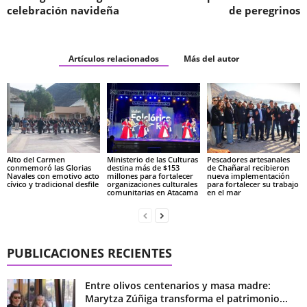
celebración navideña
de peregrinos
Artículos relacionados
Más del autor
Alto del Carmen
Ministerio de las Culturas
Pescadores artesanales
conmemoró las Glorias
destina más de $153
de Chañaral recibieron
Navales con emotivo acto
millones para fortalecer
nueva implementación
cívico y tradicional desfile
organizaciones culturales
para fortalecer su trabajo
comunitarias en Atacama
en el mar
PUBLICACIONES RECIENTES
Entre olivos centenarios y masa madre:
Marytza Zúñiga transforma el patrimonio...