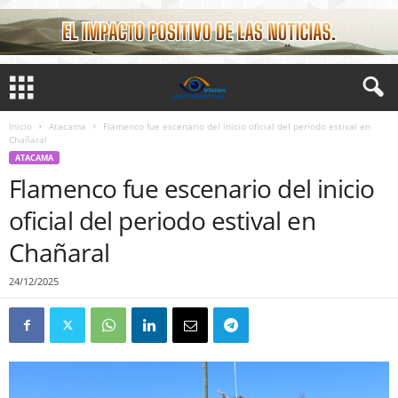
Inicio
Atacama
Flamenco fue escenario del inicio oficial del periodo estival en
Chañaral
ATACAMA
Flamenco fue escenario del inicio
oficial del periodo estival en
Chañaral
24/12/2025