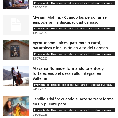
Provincia del Huasco con todas sus letras: Historias que unen cultura, diversidad e identidad
05/08/2026
Myriam Molina: «Cuando las personas se
empoderan, la discapacidad da paso...
Provincia del Huasco con todas sus letras: Historias que unen cultura, diversidad e identidad
13/07/2026
Agroturismo Raíces: patrimonio rural,
naturaleza e inclusión en Alto del Carmen
Provincia del Huasco con todas sus letras: Historias que unen cultura, diversidad e identidad
13/07/2026
Atacama Nómade: formando talentos y
fortaleciendo el desarrollo integral en
Vallenar
Provincia del Huasco con todas sus letras: Historias que unen cultura, diversidad e identidad
24/06/2026
Familia Triviño: cuando el arte se transforma
en un puente para...
Provincia del Huasco con todas sus letras: Historias que unen cultura, diversidad e identidad
24/06/2026