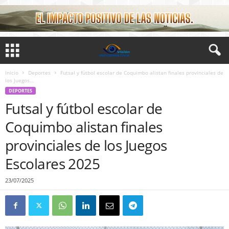
Inicio
Deportes
Futsal y fútbol escolar de Coquimbo alistan finales provinciales de
los Juegos...
DEPORTES
Futsal y fútbol escolar de
Coquimbo alistan finales
provinciales de los Juegos
Escolares 2025
23/07/2025