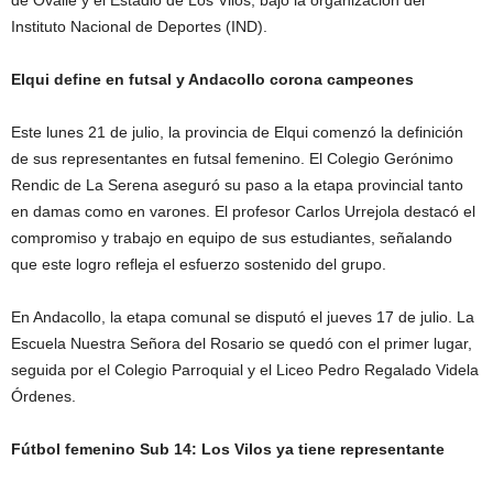
de Ovalle y el Estadio de Los Vilos, bajo la organización del
Instituto Nacional de Deportes (IND).
Elqui define en futsal y Andacollo corona campeones
Este lunes 21 de julio, la provincia de Elqui comenzó la definición
de sus representantes en futsal femenino. El Colegio Gerónimo
Rendic de La Serena aseguró su paso a la etapa provincial tanto
en damas como en varones. El profesor Carlos Urrejola destacó el
compromiso y trabajo en equipo de sus estudiantes, señalando
que este logro refleja el esfuerzo sostenido del grupo.
En Andacollo, la etapa comunal se disputó el jueves 17 de julio. La
Escuela Nuestra Señora del Rosario se quedó con el primer lugar,
seguida por el Colegio Parroquial y el Liceo Pedro Regalado Videla
Órdenes.
Fútbol femenino Sub 14: Los Vilos ya tiene representante