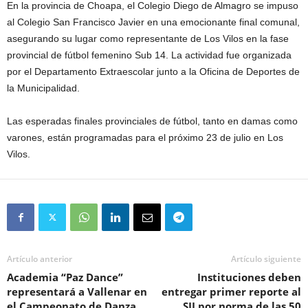
En la provincia de Choapa, el Colegio Diego de Almagro se impuso
al Colegio San Francisco Javier en una emocionante final comunal,
asegurando su lugar como representante de Los Vilos en la fase
provincial de fútbol femenino Sub 14. La actividad fue organizada
por el Departamento Extraescolar junto a la Oficina de Deportes de
la Municipalidad.
Las esperadas finales provinciales de fútbol, tanto en damas como
varones, están programadas para el próximo 23 de julio en Los
Vilos.
Artículo anterior
Artículo siguiente
Academia “Paz Dance”
Instituciones deben
representará a Vallenar en
entregar primer reporte al
el Campeonato de Danza
SII por norma de las 50