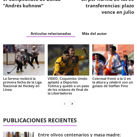
“Andrés kuhnow”
transferencias: plazo
vence en julio
Artículos relacionados
Más del autor
La Serena recibirá la
VIDEO: Coquimbo Unido
Cobresal frenó a la U en
primera fecha de la Liga
aplastó a Deportes
la altura y celebró con un
Nacional de Hockey en
Tolima y quedó a un paso
golazo de Steffan Pino
Línea
de los octavos de final de
la Libertadores
PUBLICACIONES RECIENTES
Entre olivos centenarios y masa madre: